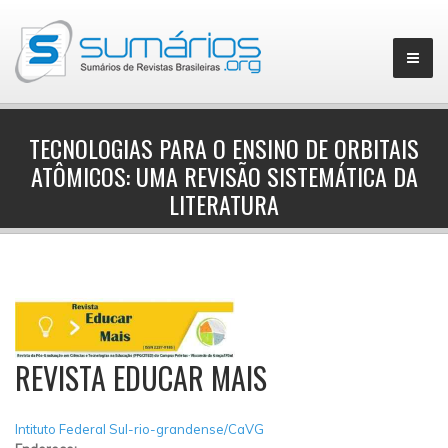
TECNOLOGIAS PARA O ENSINO DE ORBITAIS
ATÔMICOS: UMA REVISÃO SISTEMÁTICA DA
▼
LITERATURA
REVISTA EDUCAR MAIS
Intituto Federal Sul-rio-grandense/CaVG