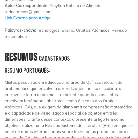
Autor Correspondente:
Glaylton Batista de Almeida |
reducarmais@gmail.com
Link Externo para Artigo
Palavras-chave:
Tecnologias, Ensino, Orbitais Atômicos, Revisão
Sistemática
RESUMOS
CADASTRADOS
RESUMO PORTUGUÊS:
Muitas pesquisas em educação na área de Química relatam da
problemática que envolve a aprendizagem nessa disciplina, o
entrave se torna ainda mais recorrente quando os assuntos
envolvem fenômenos abstratos, como é o caso dos Orbitais
Atômicos (OA), que exigem do aluno uma compreensão matemática
e a capacidade de visualização espacial de objetos em três
dimensões. Diante desse contexto, o presente artigo tem como
objetivo realizar uma Revisão Sistema da Literatura (RSL) em quatro
base de dados internacionais sobre tecnologias propostas para o
ensino de OA, dessa forma, pretende-se fornecer uma visão geral