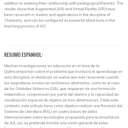
addition to seeking their relationship with pedagogical theories. The
results show that Augmented (AR) and Virtual Reality (VR) have
been recurrent in studies and applications in the discipline of
Chemistry, and can be configured as powerful allied tools in the
teaching process of AO.
RESUMO ESPANHOL:
Muchas investigaciones en educación en el área de la
Químicareportan sobre el problema que involucra el aprendizaje en
esta disciplina, el obstáculo se vuelve aún más recurrente cuando
las asignaturas involucran enómenos abstractos, como es el caso
de los Orbitales Atómicos (OA), que requieren de una formación
matemática. comprensión por parte del alumno y la capacidad de
visualización espacial de objetos en tres dimensiones. Dado este
contexto, este artículo tiene como objetivo realizar una Revisión del
Sistema de Literatura (RSL) en cuatro bases de datos
internacionales sobre tecnologías propuestas para la enseñanza
de AA, así, se pretende brindar una visión general de estas