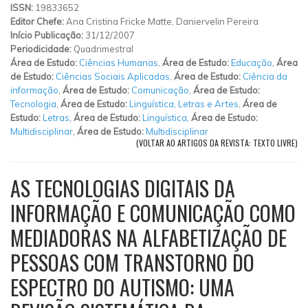
ISSN:
19833652
Editor Chefe:
Ana Cristina Fricke Matte, Daniervelin Pereira
Início Publicação:
31/12/2007
Periodicidade:
Quadrimestral
Área de Estudo:
Ciências Humanas
,
Área de Estudo:
Educação
,
Área
de Estudo:
Ciências Sociais Aplicadas
,
Área de Estudo:
Ciência da
informação
,
Área de Estudo:
Comunicação
,
Área de Estudo:
Tecnologia
,
Área de Estudo:
Linguística, Letras e Artes
,
Área de
Estudo:
Letras
,
Área de Estudo:
Linguística
,
Área de Estudo:
Multidisciplinar
,
Área de Estudo:
Multidisciplinar
(VOLTAR AO ARTIGOS DA REVISTA: TEXTO LIVRE)
AS TECNOLOGIAS DIGITAIS DA
INFORMAÇÃO E COMUNICAÇÃO COMO
MEDIADORAS NA ALFABETIZAÇÃO DE
PESSOAS COM TRANSTORNO DO
ESPECTRO DO AUTISMO: UMA