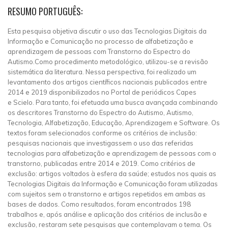
RESUMO PORTUGUÊS:
Esta pesquisa objetiva discutir o uso das Tecnologias Digitais da
Informação e Comunicação no processo de alfabetização e
aprendizagem de pessoas com Transtorno do Espectro do
Autismo.Como procedimento metodológico, utilizou-se a revisão
sistemática da literatura. Nessa perspectiva, foi realizado um
levantamento dos artigos científicos nacionais publicados entre
2014 e 2019 disponibilizados no Portal de periódicos Capes
e Scielo. Para tanto, foi efetuada uma busca avançada combinando
os descritores Transtorno do Espectro do Autismo, Autismo,
Tecnologia, Alfabetização, Educação, Aprendizagem e Software. Os
textos foram selecionados conforme os critérios de inclusão:
pesquisas nacionais que investigassem o uso das referidas
tecnologias para alfabetização e aprendizagem de pessoas com o
transtorno, publicadas entre 2014 e 2019. Como critérios de
exclusão: artigos voltados à esfera da saúde; estudos nos quais as
Tecnologias Digitais da Informação e Comunicação foram utilizadas
com sujeitos sem o transtorno e artigos repetidos em ambas as
bases de dados. Como resultados, foram encontrados 198
trabalhos e, após análise e aplicação dos critérios de inclusão e
exclusão, restaram sete pesquisas que contemplavam o tema. Os