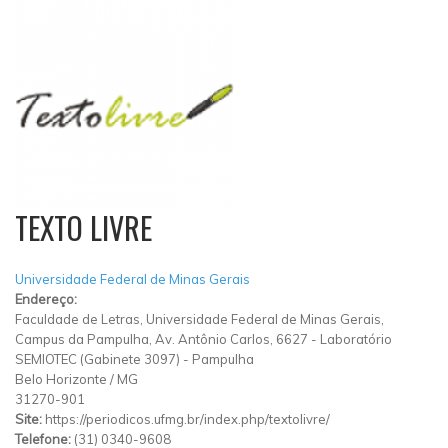
TEXTO LIVRE
Universidade Federal de Minas Gerais
Endereço:
Faculdade de Letras, Universidade Federal de Minas Gerais,
Campus da Pampulha, Av. Antônio Carlos, 6627
-
Laboratório
SEMIOTEC (Gabinete 3097)
-
Pampulha
Belo Horizonte
/
MG
31270-901
Site:
https://periodicos.ufmg.br/index.php/textolivre/
Telefone:
(31) 0340-9608