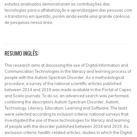
estudos analisados demonstraram as contribuições das
tecnologias para a alfabetização e aprendizagem das pessoas com
o transtorno em questão, porém ainda existe uma grande carência
de pesquisas nessa área.
RESUMO INGLÊS:
This research aims at discussing the use of Digital Information and
Communication Technologies in the literacy and learning process of
people with the Autism Spectrum Disorder. As a methodological
procedure, a survey of the national scientific articles published
between 2014 and 2019 was made available in the Portal of Capes
and Scielo journals. To do so, an advanced search was performed,
combining the descriptors Autism Spectrum Disorder, Autism,
Technology, Literacy, Education, Learning and Software. The texts
were selected according to inclusion criteria: national surveys that
investigated the use of these technologies for literacy and learning
of people with the disorder published between 2014 and 2019. As
exclusion criteria: health-related articles; studies in which the Digital