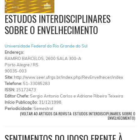
ESTUDOS INTERDISCIPLINARES
SOBRE O ENVELHECIMENTO
Universidade Federal do Rio Grande do Sul
Endereço:
RAMIRO BARCELOS, 2600 SALA 300-A
Porto Alegre
/
RS
90035-003
Site:
http://www.seer.ufrgs.br/index.php/RevEnvelhecer/index
Telefone:
51-33085283
ISSN:
15172473
Editor Chefe:
Sergio Antonio Carlos e Adriane Ribeiro Teixeira
Início Publicação:
31/12/1998
Periodicidade:
Semestral
(VOLTAR AO ARTIGOS DA REVISTA: ESTUDOS INTERDISCIPLINARES SOBRE O
ENVELHECIMENTO)
SENTIMENTOS DO IDOSO FRENTE À