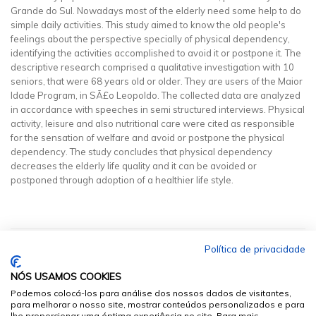
Grande do Sul. Nowadays most of the elderly need some help to do
simple daily activities. This study aimed to know the old people's
feelings about the perspective specially of physical dependency,
identifying the activities accomplished to avoid it or postpone it. The
descriptive research comprised a qualitative investigation with 10
seniors, that were 68 years old or older. They are users of the Maior
Idade Program, in SÃ£o Leopoldo. The collected data are analyzed
in accordance with speeches in semi structured interviews. Physical
activity, leisure and also nutritional care were cited as responsible
for the sensation of welfare and avoid or postpone the physical
dependency. The study concludes that physical dependency
decreases the elderly life quality and it can be avoided or
postponed through adoption of a healthier life style.
Política de privacidade
NÓS USAMOS COOKIES
Podemos colocá-los para análise dos nossos dados de visitantes,
para melhorar o nosso site, mostrar conteúdos personalizados e para
lhe proporcionar uma óptima experiência no site. Para mais