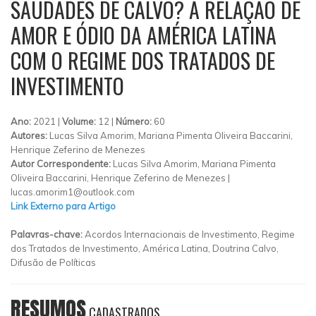
SAUDADES DE CALVO? A RELAÇÃO DE
AMOR E ÓDIO DA AMÉRICA LATINA
COM O REGIME DOS TRATADOS DE
INVESTIMENTO
Ano:
2021 |
Volume:
12 |
Número:
60
Autores:
Lucas Silva Amorim, Mariana Pimenta Oliveira Baccarini,
Henrique Zeferino de Menezes
Autor Correspondente:
Lucas Silva Amorim, Mariana Pimenta
Oliveira Baccarini, Henrique Zeferino de Menezes |
lucas.amorim1@outlook.com
Link Externo para Artigo
Palavras-chave:
Acordos Internacionais de Investimento, Regime
dos Tratados de Investimento, América Latina, Doutrina Calvo,
Difusão de Políticas
RESUMOS
CADASTRADOS