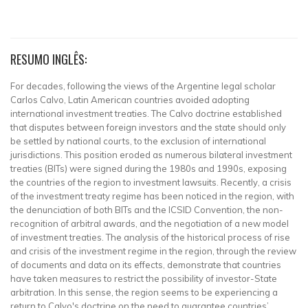
RESUMO INGLÊS:
For decades, following the views of the Argentine legal scholar
Carlos Calvo, Latin American countries avoided adopting
international investment treaties. The Calvo doctrine established
that disputes between foreign investors and the state should only
be settled by national courts, to the exclusion of international
jurisdictions. This position eroded as numerous bilateral investment
treaties (BITs) were signed during the 1980s and 1990s, exposing
the countries of the region to investment lawsuits. Recently, a crisis
of the investment treaty regime has been noticed in the region, with
the denunciation of both BITs and the ICSID Convention, the non-
recognition of arbitral awards, and the negotiation of a new model
of investment treaties. The analysis of the historical process of rise
and crisis of the investment regime in the region, through the review
of documents and data on its effects, demonstrate that countries
have taken measures to restrict the possibility of investor-State
arbitration. In this sense, the region seems to be experiencing a
return to Calvo's doctrine on the need to guarantee countries’