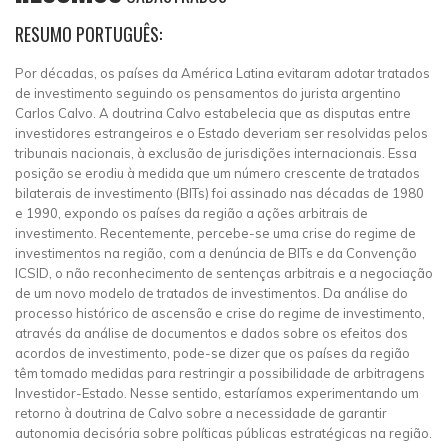
RESUMO PORTUGUÊS:
Por décadas, os países da América Latina evitaram adotar tratados
de investimento seguindo os pensamentos do jurista argentino
Carlos Calvo. A doutrina Calvo estabelecia que as disputas entre
investidores estrangeiros e o Estado deveriam ser resolvidas pelos
tribunais nacionais, à exclusão de jurisdições internacionais. Essa
posição se erodiu à medida que um número crescente de tratados
bilaterais de investimento (BITs) foi assinado nas décadas de 1980
e 1990, expondo os países da região a ações arbitrais de
investimento. Recentemente, percebe-se uma crise do regime de
investimentos na região, com a denúncia de BITs e da Convenção
ICSID, o não reconhecimento de sentenças arbitrais e a negociação
de um novo modelo de tratados de investimentos. Da análise do
processo histórico de ascensão e crise do regime de investimento,
através da análise de documentos e dados sobre os efeitos dos
acordos de investimento, pode-se dizer que os países da região
têm tomado medidas para restringir a possibilidade de arbitragens
Investidor-Estado. Nesse sentido, estaríamos experimentando um
retorno à doutrina de Calvo sobre a necessidade de garantir
autonomia decisória sobre políticas públicas estratégicas na região.