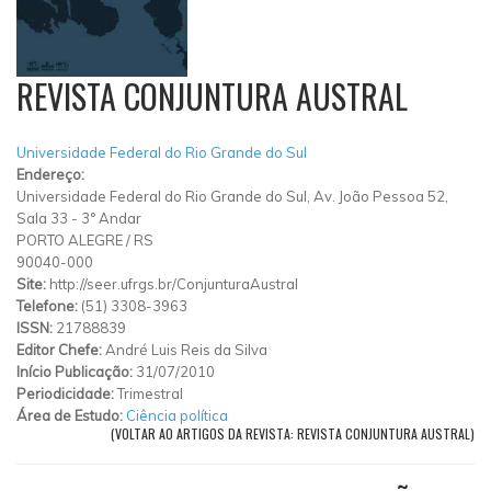
REVISTA CONJUNTURA AUSTRAL
Universidade Federal do Rio Grande do Sul
Endereço:
Universidade Federal do Rio Grande do Sul, Av. João Pessoa 52,
Sala 33 - 3° Andar
PORTO ALEGRE
/
RS
90040-000
Site:
http://seer.ufrgs.br/ConjunturaAustral
Telefone:
(51) 3308-3963
ISSN:
21788839
Editor Chefe:
André Luis Reis da Silva
Início Publicação:
31/07/2010
Periodicidade:
Trimestral
Área de Estudo:
Ciência política
(VOLTAR AO ARTIGOS DA REVISTA: REVISTA CONJUNTURA AUSTRAL)