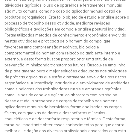
atividades agrícolas, o uso de aparelhos e ferramentas manuais
são muito comuns, como no caso do aplicador manual costal de
produtos agroquímicos. Este foi o objeto de estudo e análise sobre o
processo de trabalho dessa atividade, mediante revisões
bibliográficas e avaliações em campo e análise postural individual.
Foram utilizados métodos de conhecimento ergonômico envolvido
nestas atividades e praticada pelo homem do campo, que
favoreceu uma compreensão mecânica, biológica e
comportamental do homem com relação ao ambiente interno e
externo, e desta forma buscou proporcionar uma atitude de
prevenção, minimizando transtornos futuros. Buscou-se uma linha
de planejamento para almejar soluções adequadas nas atividades
de práticas agrícolas que estão diretamente envolvidos aos riscos
ergonômicos. A interdisciplinaridade e o envolvimento de entidades
como sindicatos dos trabalhadores rurais e empresas agrícolas,
como usinas de cana-de açúcar, colaboraram com o trabalho.
Nesse estudo, a presença de cargas de trabalho nos homens
aplicadores manuais de herbicidas, foram analisadas as cargas
físicas, com queixas de dores e desconfortos músculos-
esqueléticos e de desconforto respiratório e térmico. Desta forma,
torna-se importante obter esses conhecimentos para que ocorra
melhor elucidação aos diversos profissionais envolvidos com esta