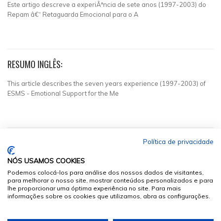
Este artigo descreve a experiÃªncia de sete anos (1997-2003) do
Repam â€“ Retaguarda Emocional para o A
RESUMO INGLÊS:
This article describes the seven years experience (1997-2003) of
ESMS - Emotional Support for the Me
Política de privacidade
NÓS USAMOS COOKIES
Podemos colocá-los para análise dos nossos dados de visitantes,
para melhorar o nosso site, mostrar conteúdos personalizados e para
lhe proporcionar uma óptima experiência no site. Para mais
informações sobre os cookies que utilizamos, abra as configurações.