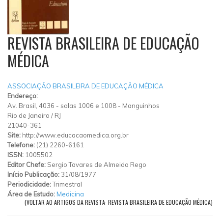
REVISTA BRASILEIRA DE EDUCAÇÃO
MÉDICA
ASSOCIAÇÃO BRASILEIRA DE EDUCAÇÃO MÉDICA
Endereço:
Av. Brasil, 4036 - salas 1006 e 1008 - Manguinhos
Rio de Janeiro
/
RJ
21040-361
Site:
http://www.educacaomedica.org.br
Telefone:
(21) 2260-6161
ISSN:
1005502
Editor Chefe:
Sergio Tavares de Almeida Rego
Início Publicação:
31/08/1977
Periodicidade:
Trimestral
Área de Estudo:
Medicina
(VOLTAR AO ARTIGOS DA REVISTA: REVISTA BRASILEIRA DE EDUCAÇÃO MÉDICA)