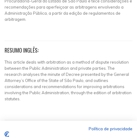
Procuradoria-Geral do Estado de São Paulo e tece considerações e
recomendações para aperfeiçoar as arbitragens envolvendo a
Administração Pública, a partir da edição de regulamentos de
arbitragem.
RESUMO INGLÊS:
This article deals with arbitration as a method of dispute resolution
between the Public Administration and private parties. The
research analyses the minute of Decree presented by the General
Attorney’s Office of the State of São Paulo, and outlines
considerations and recommendations for improving arbitrations
involving the Public Administration, through the edition of arbitration
statutes.
Política de privacidade