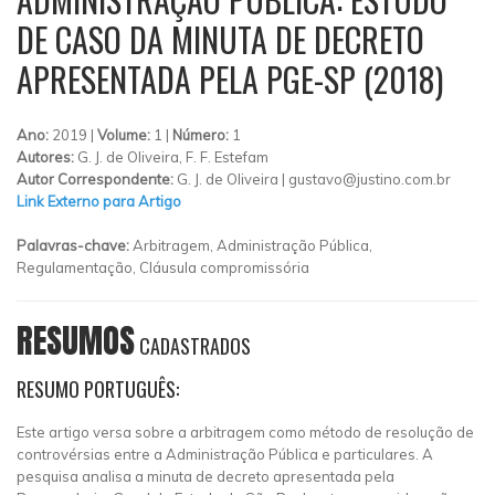
DE CASO DA MINUTA DE DECRETO
APRESENTADA PELA PGE-SP (2018)
Ano:
2019 |
Volume:
1 |
Número:
1
Autores:
G. J. de Oliveira, F. F. Estefam
Autor Correspondente:
G. J. de Oliveira |
gustavo@justino.com.br
Link Externo para Artigo
Palavras-chave:
Arbitragem, Administração Pública,
Regulamentação, Cláusula compromissória
RESUMOS
CADASTRADOS
RESUMO PORTUGUÊS:
Este artigo versa sobre a arbitragem como método de resolução de
controvérsias entre a Administração Pública e particulares. A
pesquisa analisa a minuta de decreto apresentada pela