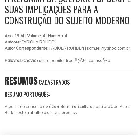
SUAS IMPLICAÇÕES PARA A
CONSTRUÇÃO DO SUJEITO MODERNO
Ano:
1994 |
Volume:
4 |
Número:
4
Autores:
FABÍOLA ROHDEN
Autor Correspondente:
FABÍOLA ROHDEN |
samuel@yahoo.com.br
Palavras-chave:
cultura popular tradiÃ§Ã£o confissÃ£o
RESUMOS
CADASTRADOS
RESUMO PORTUGUÊS:
A partir do conceito de â€œreforma da cultura popularâ€ de Peter
Burke, este trabalho discute o process