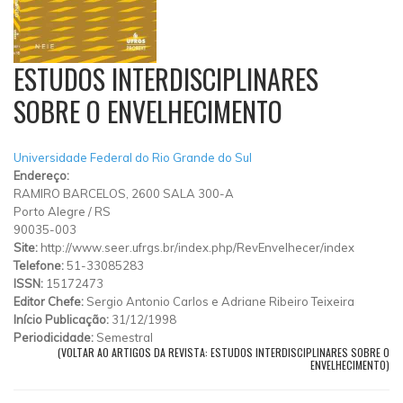
ESTUDOS INTERDISCIPLINARES
SOBRE O ENVELHECIMENTO
Universidade Federal do Rio Grande do Sul
Endereço:
RAMIRO BARCELOS, 2600 SALA 300-A
Porto Alegre
/
RS
90035-003
Site:
http://www.seer.ufrgs.br/index.php/RevEnvelhecer/index
Telefone:
51-33085283
ISSN:
15172473
Editor Chefe:
Sergio Antonio Carlos e Adriane Ribeiro Teixeira
Início Publicação:
31/12/1998
Periodicidade:
Semestral
(VOLTAR AO ARTIGOS DA REVISTA: ESTUDOS INTERDISCIPLINARES SOBRE O
ENVELHECIMENTO)