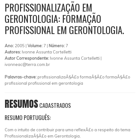
PROFISSIONALIZAÇÃO EM
GERONTOLOGIA: FORMAÇÃO
PROFISSIONAL EM GERONTOLOGIA.
Ano:
2005 |
Volume:
7 |
Número:
7
Autores:
Ivonne Assunta Cortelletti
Autor Correspondente:
Ivonne Assunta Cortelletti |
ivonneac@terra.com.br
Palavras-chave:
profissionalizaÃ§Ã£o formaÃ§Ã£o formaÃ§Ã£o
profissional profissional em gerontologia
RESUMOS
CADASTRADOS
RESUMO PORTUGUÊS:
Com o intuito de contribuir para uma reflexÃ£o a respeito do tema
ProfissionalizaÃ§Ã£o em Gerontologia,