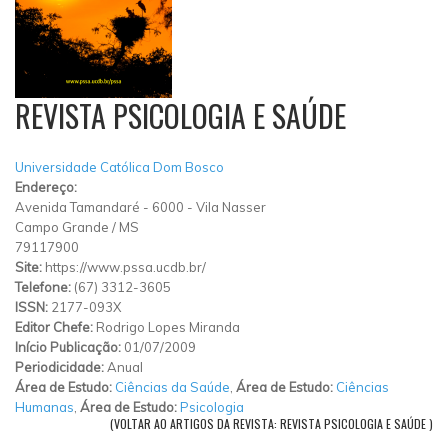
REVISTA PSICOLOGIA E SAÚDE
Universidade Católica Dom Bosco
Endereço:
Avenida Tamandaré
-
6000
-
Vila Nasser
Campo Grande
/
MS
79117900
Site:
https://www.pssa.ucdb.br/
Telefone:
(67) 3312-3605
ISSN:
2177-093X
Editor Chefe:
Rodrigo Lopes Miranda
Início Publicação:
01/07/2009
Periodicidade:
Anual
Área de Estudo:
Ciências da Saúde
,
Área de Estudo:
Ciências
Humanas
,
Área de Estudo:
Psicologia
(VOLTAR AO ARTIGOS DA REVISTA: REVISTA PSICOLOGIA E SAÚDE )