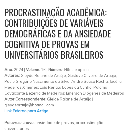
PROCRASTINAÇÃO ACADÊMICA:
CONTRIBUIÇÕES DE VARIÁVEIS
DEMOGRÁFICAS E DA ANSIEDADE
COGNITIVA DE PROVAS EM
UNIVERSITÁRIOS BRASILEIROS
Ano:
2024 |
Volume:
16 |
Número:
Não se aplica
Autores:
Gleyde Raiane de Araújo; Gustavo Oliveira de Araujo;
Paulo Gregório Nascimento da Silva; André Sousa Rocha; Jocélia
Medeiros Ximenes; Laís Renata Lopes da Cunha; Paloma
Cavalcante Bezerra de Medeiros; Emerson Diógenes de Medeiros
Autor Correspondente:
Gleide Raiane de Araújo |
gleydearaujo@hotmail.com
Link Externo para Artigo
Palavras-chave:
ansiedade de provas, procrastinação,
universitários