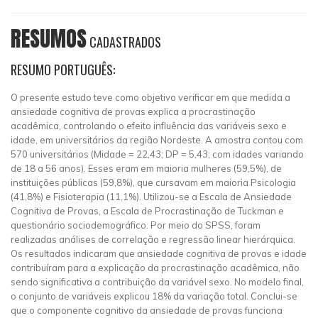
RESUMOS
CADASTRADOS
RESUMO PORTUGUÊS:
O presente estudo teve como objetivo verificar em que medida a
ansiedade cognitiva de provas explica a procrastinação
acadêmica, controlando o efeito influência das variáveis sexo e
idade, em universitários da região Nordeste. A amostra contou com
570 universitários (Midade = 22,43; DP = 5,43; com idades variando
de 18 a 56 anos). Esses eram em maioria mulheres (59,5%), de
instituições públicas (59,8%), que cursavam em maioria Psicologia
(41,8%) e Fisioterapia (11,1%). Utilizou-se a Escala de Ansiedade
Cognitiva de Provas, a Escala de Procrastinação de Tuckman e
questionário sociodemográfico. Por meio do SPSS, foram
realizadas análises de correlação e regressão linear hierárquica.
Os resultados indicaram que ansiedade cognitiva de provas e idade
contribuíram para a explicação da procrastinação acadêmica, não
sendo significativa a contribuição da variável sexo. No modelo final,
o conjunto de variáveis explicou 18% da variação total. Conclui-se
que o componente cognitivo da ansiedade de provas funciona