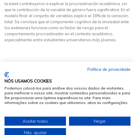
la edad contribuyeron a explicar la procrastinación académica, sin
que la contribución de la variable de género fuera significativa. En el
modelo final, el conjunto de variables explicó el 18% de la variación
total. Se concluye que el componente cognitivo de la ansiedad ante
los exámenes funciona como un factor de riesgo para el
comportamiento procrastinador en el contexto académico,
especialmente entre estudiantes universitarios más jóvenes.
Política de privacidade
NÓS USAMOS COOKIES
Podemos colocá-los para análise dos nossos dados de visitantes,
para melhorar o nosso site, mostrar conteúdos personalizados e para
lhe proporcionar uma óptima experiência no site. Para mais
informações sobre os cookies que utilizamos, abra as configurações.
© 2026
Sumários.org
. Todos os Direitos Reservados
Aceitar todos
Negar
Desenvolvido por
Não, ajustar