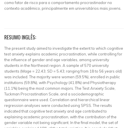
como fator de risco para o comportamento procrastinador no
contexto acadêmico, principalmente em universitários mais jovens.
RESUMO INGLÊS:
The present study aimed to investigate the extent to which cognitive
test anxiety explains academic procrastination, while controlling for
the influence of gender and age variables, among university
students in the Northeast region. A sample of 570 university
students (Mage = 22.43; SD = 5.43; ranging from 18 to 56 years old)
was included. The majority were women (59.5%), enrolled in public
institutions (59.8%), with Psychology (41.8%) and Physiotherapy
(11.1%) being the most common majors. The Test Anxiety Scale,
Tuckman Procrastination Scale, and a sociodemographic
questionnaire were used. Correlation and hierarchical linear
regression analyses were conducted using SPSS. The results
indicated that cognitive test anxiety and age contributed to
explaining academic procrastination, with the contribution of the
gender variable not being significant. In the final model, the set of