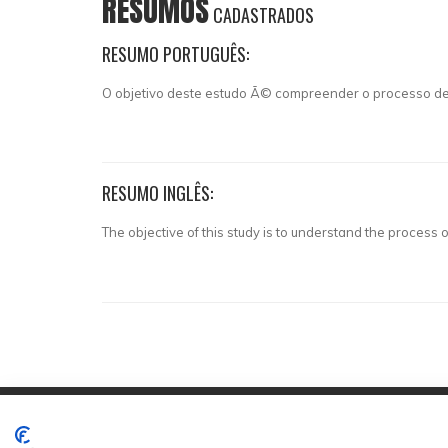
RESUMOS
CADASTRADOS
RESUMO PORTUGUÊS:
O objetivo deste estudo Ã© compreender o processo d
RESUMO INGLÊS:
The objective of this study is to understand the process 