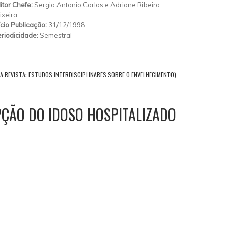
itor Chefe:
Sergio Antonio Carlos e Adriane Ribeiro
ixeira
ício Publicação:
31/12/1998
riodicidade:
Semestral
A REVISTA: ESTUDOS INTERDISCIPLINARES SOBRE O ENVELHECIMENTO)
PÇÃO DO IDOSO HOSPITALIZADO