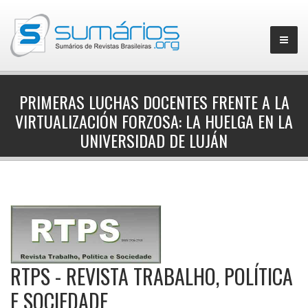
PRIMERAS LUCHAS DOCENTES FRENTE A LA
VIRTUALIZACIÓN FORZOSA: LA HUELGA EN LA
▼
UNIVERSIDAD DE LUJÁN
RTPS - REVISTA TRABALHO, POLÍTICA
E SOCIEDADE