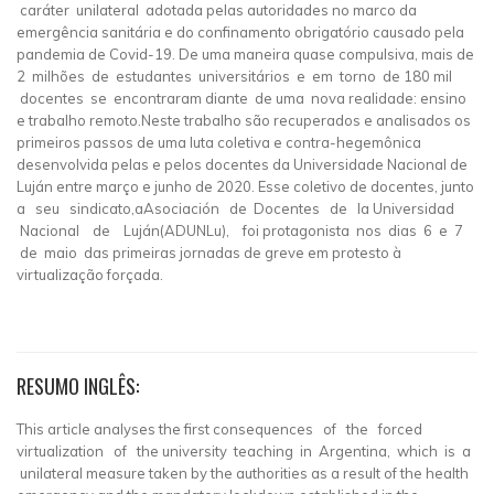
caráter unilateral adotada pelas autoridades no marco da
emergência sanitária e do confinamento obrigatório causado pela
pandemia de Covid-19. De uma maneira quase compulsiva, mais de
2 milhões de estudantes universitários e em torno de 180 mil
docentes se encontraram diante de uma nova realidade: ensino
e trabalho remoto.Neste trabalho são recuperados e analisados os
primeiros passos de uma luta coletiva e contra-hegemônica
desenvolvida pelas e pelos docentes da Universidade Nacional de
Luján entre março e junho de 2020. Esse coletivo de docentes, junto
a seu sindicato,aAsociación de Docentes de la Universidad
Nacional de Luján(ADUNLu), foi protagonista nos dias 6 e 7
de maio das primeiras jornadas de greve em protesto à
virtualização forçada.
RESUMO INGLÊS:
This article analyses the first consequences of the forced
virtualization of the university teaching in Argentina, which is a
unilateral measure taken by the authorities as a result of the health