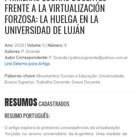
FRENTE A LA VIRTUALIZACIÓN
FORZOSA: LA HUELGA EN LA
UNIVERSIDAD DE LUJÁN
Ano:
2020 |
Volume:
5 |
Número:
9
Autores:
P. Grande
Autor Correspondente:
P. Grande |
patriciogrande@yahoo.com.ar
Link Externo para Artigo
Palavras-chave:
Movimentos Sociais e Educação, Universidade,
Ensino Superior, Trabalho Docente, Greve Docente.
RESUMOS
CADASTRADOS
RESUMO PORTUGUÊS:
O artigo explora as primeiras consequências da virtualização
forçada no ensino universitário da Argentina. Uma medida de