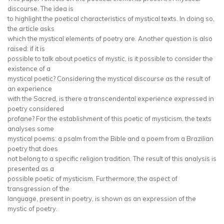
discourse. The idea is
to highlight the poetical characteristics of mystical texts. In doing so,
the article asks
which the mystical elements of poetry are. Another question is also
raised: if it is
possible to talk about poetics of mystic, is it possible to consider the
existence of a
mystical poetic? Considering the mystical discourse as the result of
an experience
with the Sacred, is there a transcendental experience expressed in
poetry considered
profane? For the establishment of this poetic of mysticism, the texts
analyses some
mystical poems: a psalm from the Bible and a poem from a Brazilian
poetry that does
not belong to a specific religion tradition. The result of this analysis is
presented as a
possible poetic of mysticism. Furthermore, the aspect of
transgression of the
language, present in poetry, is shown as an expression of the
mystic of poetry.