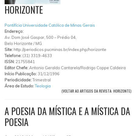
HORIZONTE
Pontifícia Universidade Católica de Minas Gerais
Endereço:
Av. Dom José Gaspar, 500 – Prédio 04,
Belo Horizonte
/
MG
Site:
http://periodicos.pucminas.br/index.php/horizonte
Telefone:
(31) 3319-4633
ISSN:
21755841
Editor Chefe:
Antonio Geraldo Cantarela/Rodrigo Coppe Caldeira
Início Publicação:
31/12/1996
Periodicidade:
Trimestral
Área de Estudo:
Teologia
(VOLTAR AO ARTIGOS DA REVISTA: HORIZONTE)
A POESIA DA MÍSTICA E A MÍSTICA DA
POESIA