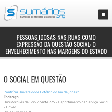
PESSOAS IDOSAS NAS RUAS COMO
EXPRESSÃO DA QUESTÃO SOCIAL: O
▼
ENVELHECIMENTO NAS MARGENS DO ESTADO
O SOCIAL EM QUESTÃO
Pontifícia Universidade Católica do Rio de Janeiro
Endereço:
Rua Marquês de São Vicente 225
-
Departamento de Serviço Social
-
Gávea
Rio de Janeiro
/
RJ