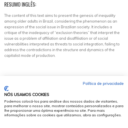
RESUMO INGLÊS:
The content of this text aims to present the genesis of inequality
among older adults in Brazil, considering the phenomenon as an
expression of the social issue in Brazilian society. It includes a
critique of the inadequacy of “exclusion theories” that interpret the
issue as a problem of affiliation and disaffiliation or of social
vulnerabilities interpreted as threats to social integration, failing to
address the contradictions in the structure and dynamics of the
capitalist mode of production.
Política de privacidade
NÓS USAMOS COOKIES
Podemos colocá-los para análise dos nossos dados de visitantes,
para melhorar o nosso site, mostrar conteúdos personalizados e para
lhe proporcionar uma óptima experiência no site. Para mais
informações sobre os cookies que utilizamos, abra as configurações.