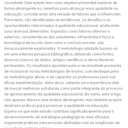
sociedade. Este estudo tem como objetivo primordial explorar de
forma abrangente os caminhos para alcançar essa qualidade na
educação, considerando uma miríade de fatores que a influenciam.
Para tanto, são identificadas as tendências, os desafios e as
oportunidades relacionadas à qualidade educacional, analisando
suas diversas dimensões. Aspectos como fatores internos e
externos, características dos estudantes, infraestrutura física e
tecnológica da escola, bem como o currículo escolar, são
minuciosamente examinados. A metodologia adotada baseia-se
em uma extensa pesquisa bibliográfica, utilizando como fontes,
diversos bancos de dados, artigos científicos e obras literárias
pertinentes. Os resultados apontam para a necessidade premente
de incorporar novas metodologias de ensino, com destaque para
as metodologias ativas, e de capacitar os professores para sua
eficaz implementação. Além disso, salienta-se a importância vital
de buscar melhorias estruturais como parte integrante do processo
de aprimoramento da qualidade educacional. Em suma, este artigo
não apenas oferece uma análise abrangente, mas também propõe
diretrizes práticas para promover a qualidade na educação.
Espera-se que este estudo contribua significativamente para o
desenvolvimento de estratégias pedagógicas mais eficazes,
inspirando práticas educacionais alinhadas com as exigências da