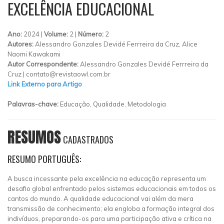
EXCELÊNCIA EDUCACIONAL
Ano:
2024 |
Volume:
2 |
Número:
2
Autores:
Alessandro Gonzales Devidé Ferrreira da Cruz, Alice
Naomi Kawakami
Autor Correspondente:
Alessandro Gonzales Devidé Ferrreira da
Cruz |
contato@revistaowl.com.br
Link Externo para Artigo
Palavras-chave:
Educação, Qualidade, Metodologia
RESUMOS
CADASTRADOS
RESUMO PORTUGUÊS:
A busca incessante pela excelência na educação representa um
desafio global enfrentado pelos sistemas educacionais em todos os
cantos do mundo. A qualidade educacional vai além da mera
transmissão de conhecimento; ela engloba a formação integral dos
indivíduos, preparando-os para uma participação ativa e crítica na