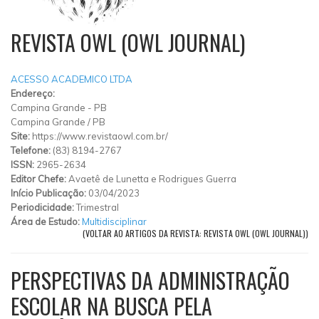
REVISTA OWL (OWL JOURNAL)
ACESSO ACADEMICO LTDA
Endereço:
Campina Grande - PB
Campina Grande
/
PB
Site:
https://www.revistaowl.com.br/
Telefone:
(83) 8194-2767
ISSN:
2965-2634
Editor Chefe:
Avaetê de Lunetta e Rodrigues Guerra
Início Publicação:
03/04/2023
Periodicidade:
Trimestral
Área de Estudo:
Multidisciplinar
(VOLTAR AO ARTIGOS DA REVISTA: REVISTA OWL (OWL JOURNAL))
PERSPECTIVAS DA ADMINISTRAÇÃO
ESCOLAR NA BUSCA PELA