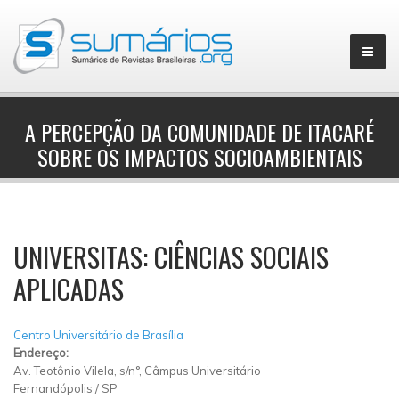
A PERCEPÇÃO DA COMUNIDADE DE ITACARÉ
SOBRE OS IMPACTOS SOCIOAMBIENTAIS
▼
UNIVERSITAS: CIÊNCIAS SOCIAIS
APLICADAS
Centro Universitário de Brasília
Endereço:
Av. Teotônio Vilela, s/n°, Câmpus Universitário
Fernandópolis
/
SP