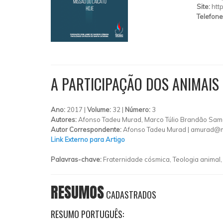
Site:
http
Telefone
A PARTICIPAÇÃO DOS ANIMAIS
Ano:
2017 |
Volume:
32 |
Número:
3
Autores:
Afonso Tadeu Murad, Marco Túlio Brandão Sam
Autor Correspondente:
Afonso Tadeu Murad |
amurad@ma
Link Externo para Artigo
Palavras-chave:
Fraternidade cósmica, Teologia animal,
RESUMOS
CADASTRADOS
RESUMO PORTUGUÊS: