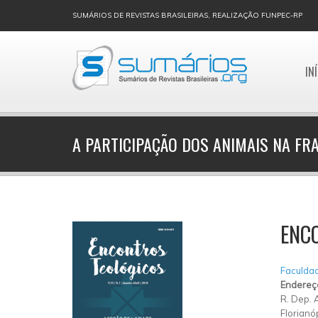
SUMÁRIOS DE REVISTAS BRASILEIRAS, REALIZAÇÃO FUNPEC-RP
IN
A PARTICIPAÇÃO DOS ANIMAIS NA FR
ENC
Faculdad
Endereç
R. Dep. 
Florianó