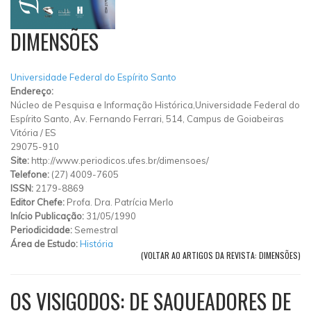
DIMENSÕES
Universidade Federal do Espírito Santo
Endereço:
Núcleo de Pesquisa e Informação Histórica,Universidade Federal do
Espírito Santo, Av. Fernando Ferrari, 514, Campus de Goiabeiras
Vitória
/
ES
29075-910
Site:
http://www.periodicos.ufes.br/dimensoes/
Telefone:
(27) 4009-7605
ISSN:
2179-8869
Editor Chefe:
Profa. Dra. Patrícia Merlo
Início Publicação:
31/05/1990
Periodicidade:
Semestral
Área de Estudo:
História
(VOLTAR AO ARTIGOS DA REVISTA: DIMENSÕES)
OS VISIGODOS: DE SAQUEADORES DE