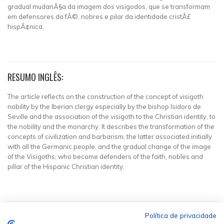
gradual mudanÃ§a da imagem dos visigodos, que se transformam
em defensores da fÃ©, nobres e pilar da identidade cristÃ£
hispÃ¢nica.
RESUMO INGLÊS:
The article reflects on the construction of the concept of visigoth
nobility by the Iberian clergy especially by the bishop Isidoro de
Seville and the association of the visigoth to the Christian identity, to
the nobility and the monarchy. It describes the transformation of the
concepts of civilization and barbarism, the latter associated initially
with all the Germanic people, and the gradual change of the image
of the Visigoths, who become defenders of the faith, nobles and
pillar of the Hispanic Christian identity.
Política de privacidade