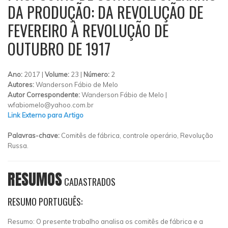
DA PRODUÇÃO: DA REVOLUÇÃO DE
FEVEREIRO À REVOLUÇÃO DE
OUTUBRO DE 1917
Ano:
2017 |
Volume:
23 |
Número:
2
Autores:
Wanderson Fábio de Melo
Autor Correspondente:
Wanderson Fábio de Melo |
wfabiomelo@yahoo.com.br
Link Externo para Artigo
Palavras-chave:
Comitês de fábrica, controle operário, Revolução
Russa.
RESUMOS
CADASTRADOS
RESUMO PORTUGUÊS:
Resumo: O presente trabalho analisa os comitês de fábrica e a