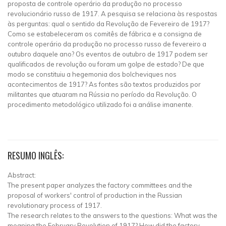
proposta de controle operário da produção no processo
revolucionário russo de 1917. A pesquisa se relaciona às respostas
às perguntas: qual o sentido da Revolução de Fevereiro de 1917?
Como se estabeleceram os comitês de fábrica e a consigna de
controle operário da produção no processo russo de fevereiro a
outubro daquele ano? Os eventos de outubro de 1917 podem ser
qualificados de revolução ou foram um golpe de estado? De que
modo se constituiu a hegemonia dos bolcheviques nos
acontecimentos de 1917? As fontes são textos produzidos por
militantes que atuaram na Rússia no período da Revolução. O
procedimento metodológico utilizado foi a análise imanente.
RESUMO INGLÊS:
Abstract:
The present paper analyzes the factory committees and the
proposal of workers' control of production in the Russian
revolutionary process of 1917.
The research relates to the answers to the questions: What was the
meaning the February Revolution of 1917? How did the factory