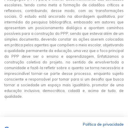
escolares, tendo como meta a formação de cidadãos críticos e
reflexivos, contribuindo, desse modo, com as transformações
sociais. O estudo está ancorado na abordagem qualitativa, por
intermédio da pesquisa bibliográfica, embasado em autores que
apresentam um posicionamento dialógico e apontam caminhos
possíveis para a construção do PPP, sendo que estevai além de um
simples documento, devendo constar as ações aserem colocadas
em prática pelos agentes que compõem o meio escolar, objetivando
a qualidade permanente da educação, uma vez que o foco principal
do PPP deve ser o ensino e aaprendizagem. Enfatizamos a
construção coletiva do projeto, no sentido de envolvertoda a
comunidade e fazê-la refletir sobre o quanto se torna necessário e
imprescindível tornar-se parte desse processo, enquanto sujeito
consciente e responsável por tomar para si um desafio que busca
tornar a sociedade um espaço mais igualitário, promotor de uma
educação inclusiva, democrática, cidadã e, acima de tudo, de
qualidade.
Política de privacidade