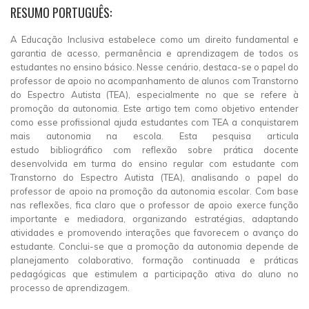
RESUMO PORTUGUÊS:
A Educação Inclusiva estabelece como um direito fundamental e
garantia de acesso, permanência e aprendizagem de todos os
estudantes no ensino básico. Nesse cenário, destaca-se o papel do
professor de apoio no acompanhamento de alunos com Transtorno
do Espectro Autista (TEA), especialmente no que se refere à
promoção da autonomia. Este artigo tem como objetivo entender
como esse profissional ajuda estudantes com TEA a conquistarem
mais autonomia na escola. Esta pesquisa articula
estudo bibliográfico com reflexão sobre prática docente
desenvolvida em turma do ensino regular com estudante com
Transtorno do Espectro Autista (TEA), analisando o papel do
professor de apoio na promoção da autonomia escolar. Com base
nas reflexões, fica claro que o professor de apoio exerce função
importante e mediadora, organizando estratégias, adaptando
atividades e promovendo interações que favorecem o avanço do
estudante. Conclui-se que a promoção da autonomia depende de
planejamento colaborativo, formação continuada e práticas
pedagógicas que estimulem a participação ativa do aluno no
processo de aprendizagem.