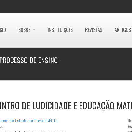
ÍCIO
SOBRE
INSTITUIÇÕES
REVISTAS
ARTIGOS
PROCESSO DE ENSINO-
ONTRO DE LUDICIDADE E EDUCAÇÃO MAT
dade do Estado da Bahia (UNEB)
I
o:
Ed