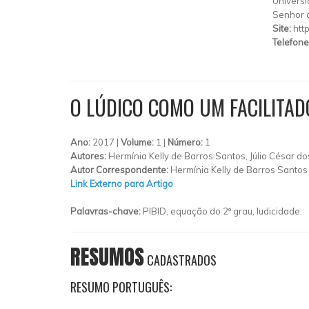
Universi
Senhor 
Site:
htt
Telefone
O LÚDICO COMO UM FACILITA
Ano:
2017 |
Volume:
1 |
Número:
1
Autores:
Hermínia Kelly de Barros Santos, Júlio César do
Autor Correspondente:
Hermínia Kelly de Barros Santos
Link Externo para Artigo
Palavras-chave:
PIBID, equação do 2º grau, ludicidade.
RESUMOS
CADASTRADOS
RESUMO PORTUGUÊS: