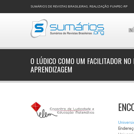
SUMÁRIOS DE REVISTAS BRASILEIRAS, REALIZAÇÃO FUNPEC-RP
IN
O LÚDICO COMO UM FACILITADOR NO 
APRENDIZAGEM
ENC
Universi
Endereç