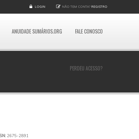
LOGIN
NÃO TEM CONTA?
REGISTRO
ANUIDADE SUMÁRIOS.ORG
FALE CONOSCO
PERDEU ACESSO?
SSN:
2675-2891