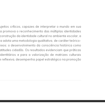
eitos críticos, capazes de interpretar o mundo em sua
plina promova o reconhecimento das múltiplas identidades
 construção da identidade cultural no ambiente escolar, a
a adota uma metodologia qualitativa, de caráter teórico-
 eixos: o desenvolvimento da consciência histórica como
e atitudes cidadãs. Os resultados evidenciam que práticas
dentitários e para a valorização de matrizes culturais
 e reflexiva, desempenha papel estratégico na promoção