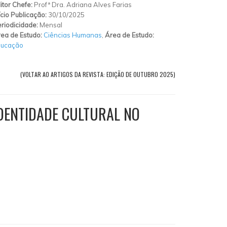
itor Chefe:
Profª Dra. Adriana Alves Farias
ício Publicação:
30/10/2025
riodicidade:
Mensal
ea de Estudo:
Ciências Humanas
,
Área de Estudo:
ducação
(VOLTAR AO ARTIGOS DA REVISTA: EDIÇÃO DE OUTUBRO 2025)
DENTIDADE CULTURAL NO