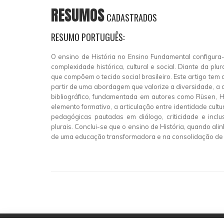
RESUMOS
CADASTRADOS
RESUMO PORTUGUÊS:
O ensino de História no Ensino Fundamental configura
complexidade histórica, cultural e social. Diante da pl
que compõem o tecido social brasileiro. Este artigo tem 
partir de uma abordagem que valorize a diversidade, a c
bibliográfico, fundamentada em autores como Rüsen, Hal
elemento formativo, a articulação entre identidade cultu
pedagógicas pautadas em diálogo, criticidade e inclus
plurais. Conclui-se que o ensino de História, quando 
de uma educação transformadora e na consolidação de 