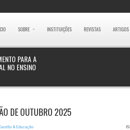
ÍCIO
SOBRE
INSTITUIÇÕES
REVISTAS
ARTIGOS
MENTO PARA A
AL NO ENSINO
ÇÃO DE OUTUBRO 2025
 Gestão & Educação
I