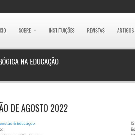
ÍCIO
SOBRE
INSTITUIÇÕES
REVISTAS
ARTIGOS
GÓGICA NA EDUCAÇÃO
ÃO DE AGOSTO 2022
 Gestão & Educação
I
o:
Ed