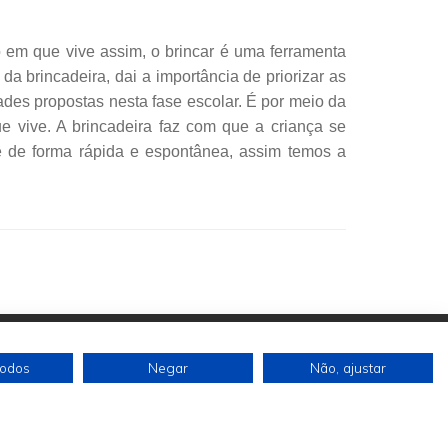
io em que vive assim, o brincar é uma ferramenta
da brincadeira, dai a importância de priorizar as
ades propostas nesta fase escolar. É por meio da
 vive. A brincadeira faz com que a criança se
e de forma rápida e espontânea, assim temos a
todos
Negar
Não, ajustar
Siga-nos