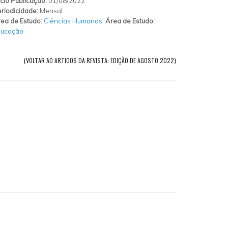
ício Publicação:
01/08/2022
riodicidade:
Mensal
ea de Estudo:
Ciências Humanas
,
Área de Estudo:
ducação
(VOLTAR AO ARTIGOS DA REVISTA: EDIÇÃO DE AGOSTO 2022)