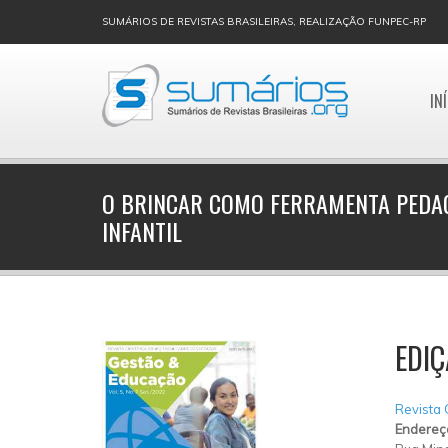
SUMÁRIOS DE REVISTAS BRASILEIRAS, REALIZAÇÃO FUNPEC-RP
IN
O BRINCAR COMO FERRAMENTA PEDA
INFANTIL
EDIÇ
Revista
Endereç