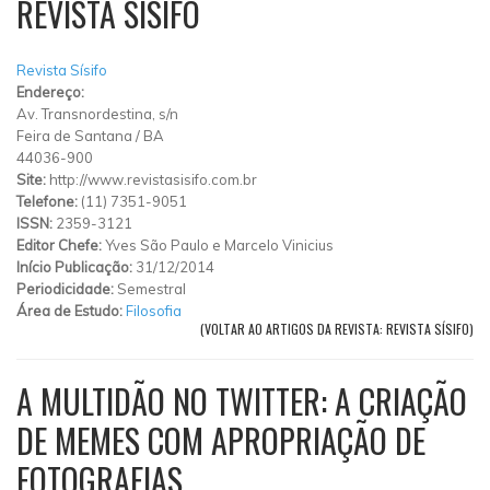
REVISTA SÍSIFO
Revista Sísifo
Endereço:
Av. Transnordestina, s/n
Feira de Santana
/
BA
44036-900
Site:
http://www.revistasisifo.com.br
Telefone:
(11) 7351-9051
ISSN:
2359-3121
Editor Chefe:
Yves São Paulo e Marcelo Vinicius
Início Publicação:
31/12/2014
Periodicidade:
Semestral
Área de Estudo:
Filosofia
(VOLTAR AO ARTIGOS DA REVISTA: REVISTA SÍSIFO)
A MULTIDÃO NO TWITTER: A CRIAÇÃO
DE MEMES COM APROPRIAÇÃO DE
FOTOGRAFIAS