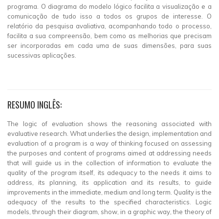
programa. O diagrama do modelo lógico facilita a visualização e a
comunicação de tudo isso a todos os grupos de interesse. O
relatório da pesquisa avaliativa, acompanhando todo o processo,
facilita a sua compreensão, bem como as melhorias que precisam
ser incorporadas em cada uma de suas dimensões, para suas
sucessivas aplicações.
RESUMO INGLÊS:
The logic of evaluation shows the reasoning associated with
evaluative research. What underlies the design, implementation and
evaluation of a program is a way of thinking focused on assessing
the purposes and content of programs aimed at addressing needs
that will guide us in the collection of information to evaluate the
quality of the program itself, its adequacy to the needs it aims to
address, its planning, its application and its results, to guide
improvements in the immediate, medium and long term. Quality is the
adequacy of the results to the specified characteristics. Logic
models, through their diagram, show, in a graphic way, the theory of