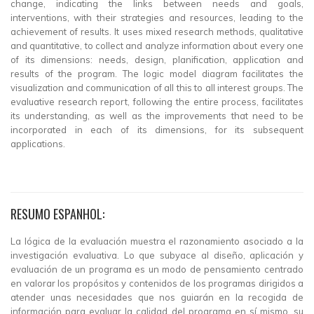
change, indicating the links between needs and goals,
interventions, with their strategies and resources, leading to the
achievement of results. It uses mixed research methods, qualitative
and quantitative, to collect and analyze information about every one
of its dimensions: needs, design, planification, application and
results of the program. The logic model diagram facilitates the
visualization and communication of all this to all interest groups. The
evaluative research report, following the entire process, facilitates
its understanding, as well as the improvements that need to be
incorporated in each of its dimensions, for its subsequent
applications.
RESUMO ESPANHOL:
La lógica de la evaluación muestra el razonamiento asociado a la
investigación evaluativa. Lo que subyace al diseño, aplicación y
evaluación de un programa es un modo de pensamiento centrado
en valorar los propósitos y contenidos de los programas dirigidos a
atender unas necesidades que nos guiarán en la recogida de
información para evaluar la calidad del programa en sí mismo, su