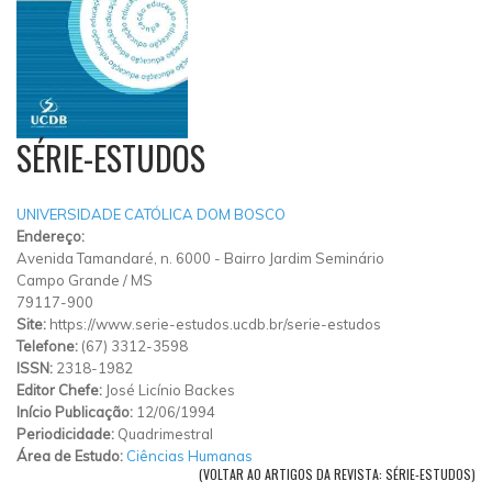
SÉRIE-ESTUDOS
UNIVERSIDADE CATÓLICA DOM BOSCO
Endereço:
Avenida Tamandaré, n. 6000
-
Bairro Jardim Seminário
Campo Grande
/
MS
79117-900
Site:
https://www.serie-estudos.ucdb.br/serie-estudos
Telefone:
(67) 3312-3598
ISSN:
2318-1982
Editor Chefe:
José Licínio Backes
Início Publicação:
12/06/1994
Periodicidade:
Quadrimestral
Área de Estudo:
Ciências Humanas
(VOLTAR AO ARTIGOS DA REVISTA: SÉRIE-ESTUDOS)