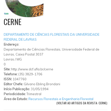
CERNE
DEPARTAMENTO DE CIÊNCIAS FLORESTAIS DA UNIVERSIDADE
FEDERAL DE LAVRAS
Endereço:
Departamento de Ciências Florestais, Universidade Federal de
Lavras, Caixa Postal 3037
Lavras
/
MG
0
Site:
http://www.dcf.ufla.br/cerne
Telefone:
(35) 3829-1706
ISSN:
1047760
Editor Chefe:
Gilvano Ebling Brondani
Início Publicação:
31/05/1994
Periodicidade:
Trimestral
Área de Estudo:
Recursos Florestais e Engenharia Florestal
(VOLTAR AO ARTIGOS DA REVISTA: CERNE)