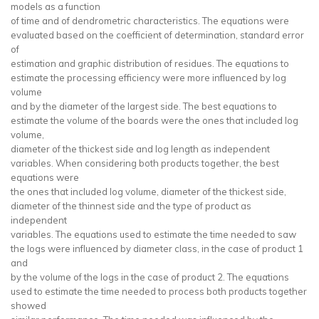
models as a function
of time and of dendrometric characteristics. The equations were
evaluated based on the coefficient of determination, standard error
of
estimation and graphic distribution of residues. The equations to
estimate the processing efficiency were more influenced by log
volume
and by the diameter of the largest side. The best equations to
estimate the volume of the boards were the ones that included log
volume,
diameter of the thickest side and log length as independent
variables. When considering both products together, the best
equations were
the ones that included log volume, diameter of the thickest side,
diameter of the thinnest side and the type of product as
independent
variables. The equations used to estimate the time needed to saw
the logs were influenced by diameter class, in the case of product 1
and
by the volume of the logs in the case of product 2. The equations
used to estimate the time needed to process both products together
showed