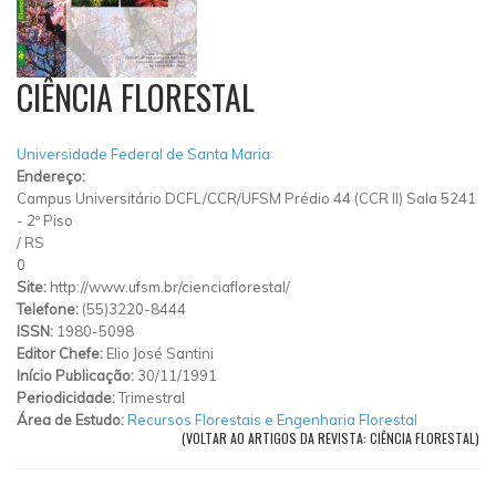
CIÊNCIA FLORESTAL
Universidade Federal de Santa Maria
Endereço:
Campus Universitário DCFL/CCR/UFSM Prédio 44 (CCR II) Sala 5241
- 2º Piso
/
RS
0
Site:
http://www.ufsm.br/cienciaflorestal/
Telefone:
(55)3220-8444
ISSN:
1980-5098
Editor Chefe:
Elio José Santini
Início Publicação:
30/11/1991
Periodicidade:
Trimestral
Área de Estudo:
Recursos Florestais e Engenharia Florestal
(VOLTAR AO ARTIGOS DA REVISTA: CIÊNCIA FLORESTAL)