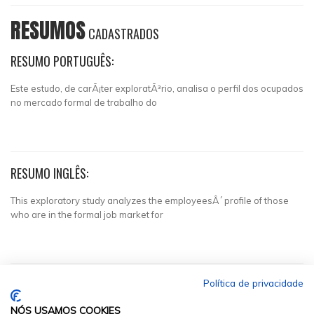
RESUMOS
CADASTRADOS
RESUMO PORTUGUÊS:
Este estudo, de carÃ¡ter exploratÃ³rio, analisa o perfil dos ocupados
no mercado formal de trabalho do
RESUMO INGLÊS:
This exploratory study analyzes the employeesÂ´ profile of those
who are in the formal job market for
Política de privacidade
NÓS USAMOS COOKIES