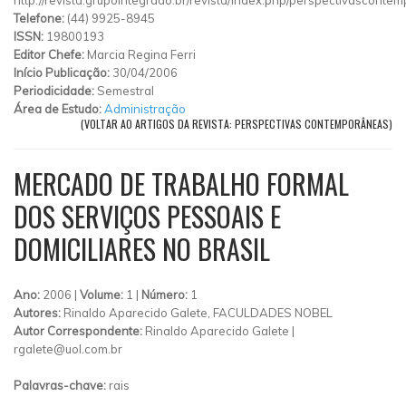
Telefone:
(44) 9925-8945
ISSN:
19800193
Editor Chefe:
Marcia Regina Ferri
Início Publicação:
30/04/2006
Periodicidade:
Semestral
Área de Estudo:
Administração
(VOLTAR AO ARTIGOS DA REVISTA: PERSPECTIVAS CONTEMPORÂNEAS)
MERCADO DE TRABALHO FORMAL
DOS SERVIÇOS PESSOAIS E
DOMICILIARES NO BRASIL
Ano:
2006 |
Volume:
1 |
Número:
1
Autores:
Rinaldo Aparecido Galete, FACULDADES NOBEL
Autor Correspondente:
Rinaldo Aparecido Galete |
rgalete@uol.com.br
Palavras-chave:
rais