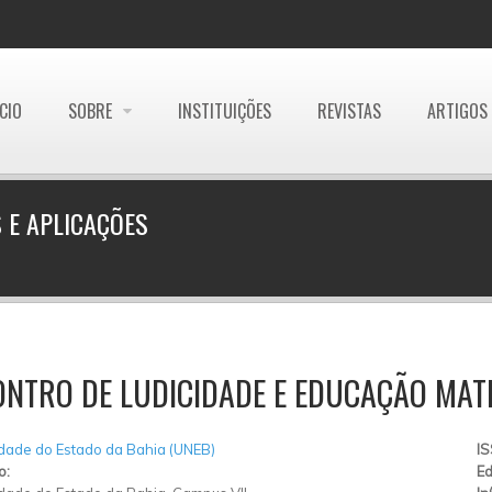
ÍCIO
SOBRE
INSTITUIÇÕES
REVISTAS
ARTIGOS
 E APLICAÇÕES
ONTRO DE LUDICIDADE E EDUCAÇÃO MAT
dade do Estado da Bahia (UNEB)
I
o:
Ed