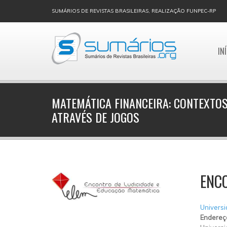
SUMÁRIOS DE REVISTAS BRASILEIRAS, REALIZAÇÃO FUNPEC-RP
IN
MATEMÁTICA FINANCEIRA: CONTEXTOS
ATRAVÉS DE JOGOS
ENC
Universi
Endereç