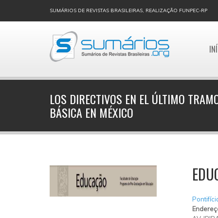
SUMÁRIOS DE REVISTAS BRASILEIRAS, REALIZAÇÃO FUNPEC-RP
IN
LOS DIRECTIVOS EN EL ÚLTIMO TRAM
BÁSICA EN MÉXICO
EDU
Pontifíc
Endereç