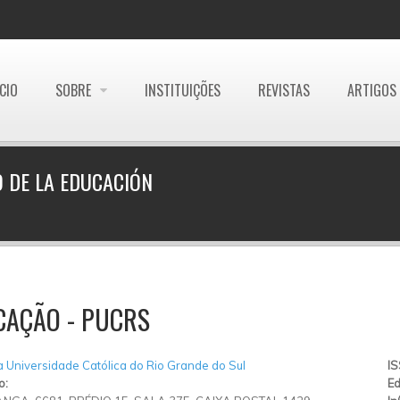
ÍCIO
SOBRE
INSTITUIÇÕES
REVISTAS
ARTIGOS
O DE LA EDUCACIÓN
CAÇÃO - PUCRS
ia Universidade Católica do Rio Grande do Sul
I
o:
Ed