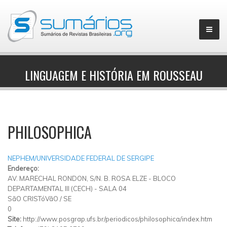
LINGUAGEM E HISTÓRIA EM ROUSSEAU
▼
PHILOSOPHICA
NEPHEM/UNIVERSIDADE FEDERAL DE SERGIPE
Endereço:
AV. MARECHAL RONDON, S/N. B. ROSA ELZE - BLOCO
DEPARTAMENTAL III (CECH) - SALA 04
SãO CRISTóVãO
/
SE
0
Site:
http://www.posgrap.ufs.br/periodicos/philosophica/index.htm