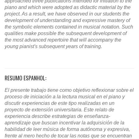
approached three publications intended for initiation to the
piano and which were adopted as didactic material by the
project. As a result, we have observed in our students the
development of understanding and expressive mastery of
the symbolic elements contained in musical notation. Such
qualities make possible the subsequent development of
the most advanced repertoire that will accompany the
young pianist's subsequent years of training.
RESUMO ESPANHOL:
El presente trabajo tiene como objetivo reflexionar sobre el
proceso de iniciación a la lectura musical en el piano y
discutir experiencias de este tipo realizadas en un
proyecto de extensión universitaria. Este relato de
experiencia describe estrategias de enseñanza-
aprendizaje que buscan incentivar la adquisición de la
habilidad de leer música de forma autónoma y expresiva,
frente al mero hecho de tocar las notas que se encuentran