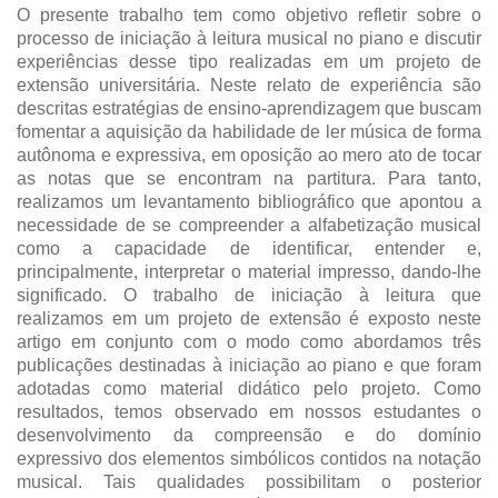
O presente trabalho tem como objetivo refletir sobre o
processo de iniciação à leitura musical no piano e discutir
experiências desse tipo realizadas em um projeto de
extensão universitária. Neste relato de experiência são
descritas estratégias de ensino-aprendizagem que buscam
fomentar a aquisição da habilidade de ler música de forma
autônoma e expressiva, em oposição ao mero ato de tocar
as notas que se encontram na partitura. Para tanto,
realizamos um levantamento bibliográfico que apontou a
necessidade de se compreender a alfabetização musical
como a capacidade de identificar, entender e,
principalmente, interpretar o material impresso, dando-lhe
significado. O trabalho de iniciação à leitura que
realizamos em um projeto de extensão é exposto neste
artigo em conjunto com o modo como abordamos três
publicações destinadas à iniciação ao piano e que foram
adotadas como material didático pelo projeto. Como
resultados, temos observado em nossos estudantes o
desenvolvimento da compreensão e do domínio
expressivo dos elementos simbólicos contidos na notação
musical. Tais qualidades possibilitam o posterior