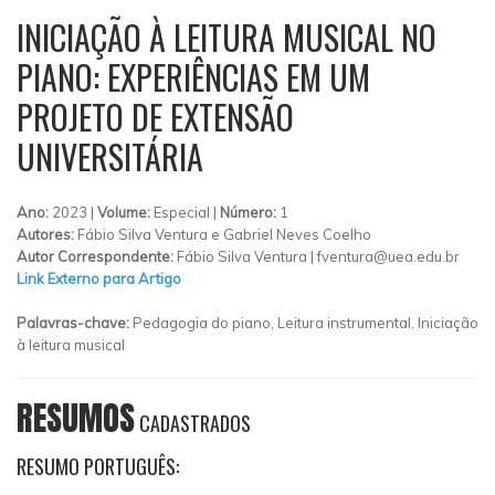
INICIAÇÃO À LEITURA MUSICAL NO
PIANO: EXPERIÊNCIAS EM UM
PROJETO DE EXTENSÃO
UNIVERSITÁRIA
Ano:
2023 |
Volume:
Especial |
Número:
1
Autores:
Fábio Silva Ventura e Gabriel Neves Coelho
Autor Correspondente:
Fábio Silva Ventura |
fventura@uea.edu.br
Link Externo para Artigo
Palavras-chave:
Pedagogia do piano, Leitura instrumental, Iniciação
à leitura musical
RESUMOS
CADASTRADOS
RESUMO PORTUGUÊS: