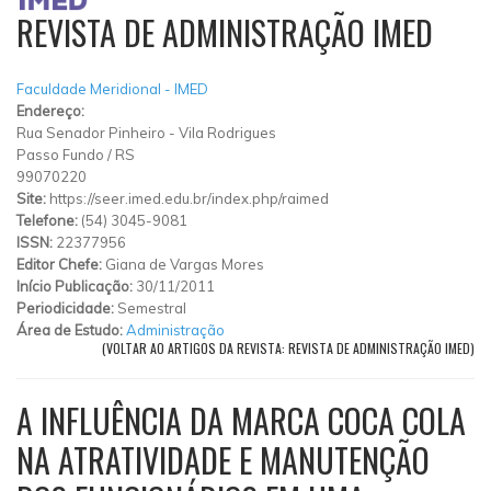
REVISTA DE ADMINISTRAÇÃO IMED
Faculdade Meridional - IMED
Endereço:
Rua Senador Pinheiro
-
Vila Rodrigues
Passo Fundo
/
RS
99070220
Site:
https://seer.imed.edu.br/index.php/raimed
Telefone:
(54) 3045-9081
ISSN:
22377956
Editor Chefe:
Giana de Vargas Mores
Início Publicação:
30/11/2011
Periodicidade:
Semestral
Área de Estudo:
Administração
(VOLTAR AO ARTIGOS DA REVISTA: REVISTA DE ADMINISTRAÇÃO IMED)
A INFLUÊNCIA DA MARCA COCA COLA
NA ATRATIVIDADE E MANUTENÇÃO