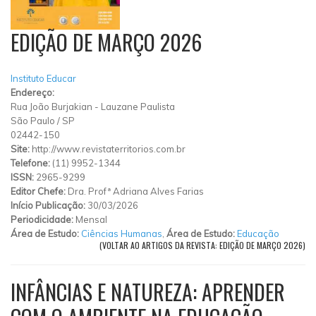
EDIÇÃO DE MARÇO 2026
Instituto Educar
Endereço:
Rua João Burjakian
-
Lauzane Paulista
São Paulo
/
SP
02442-150
Site:
http://www.revistaterritorios.com.br
Telefone:
(11) 9952-1344
ISSN:
2965-9299
Editor Chefe:
Dra. Profª Adriana Alves Farias
Início Publicação:
30/03/2026
Periodicidade:
Mensal
Área de Estudo:
Ciências Humanas
,
Área de Estudo:
Educação
(VOLTAR AO ARTIGOS DA REVISTA: EDIÇÃO DE MARÇO 2026)
INFÂNCIAS E NATUREZA: APRENDER