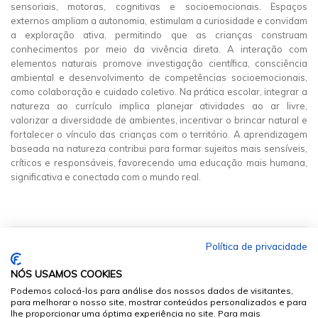
sensoriais, motoras, cognitivas e socioemocionais. Espaços
externos ampliam a autonomia, estimulam a curiosidade e convidam
a exploração ativa, permitindo que as crianças construam
conhecimentos por meio da vivência direta. A interação com
elementos naturais promove investigação científica, consciência
ambiental e desenvolvimento de competências socioemocionais,
como colaboração e cuidado coletivo. Na prática escolar, integrar a
natureza ao currículo implica planejar atividades ao ar livre,
valorizar a diversidade de ambientes, incentivar o brincar natural e
fortalecer o vínculo das crianças com o território. A aprendizagem
baseada na natureza contribui para formar sujeitos mais sensíveis,
críticos e responsáveis, favorecendo uma educação mais humana,
significativa e conectada com o mundo real.
Política de privacidade
NÓS USAMOS COOKIES
Podemos colocá-los para análise dos nossos dados de visitantes,
para melhorar o nosso site, mostrar conteúdos personalizados e para
lhe proporcionar uma óptima experiência no site. Para mais