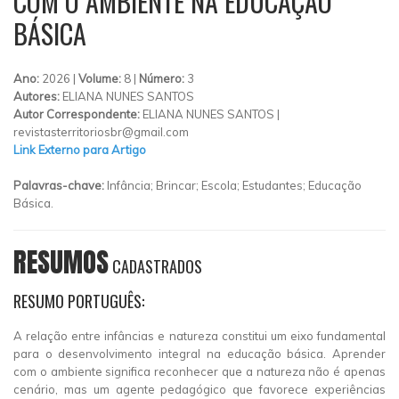
COM O AMBIENTE NA EDUCAÇÃO
BÁSICA
Ano:
2026 |
Volume:
8 |
Número:
3
Autores:
ELIANA NUNES SANTOS
Autor Correspondente:
ELIANA NUNES SANTOS |
revistasterritoriosbr@gmail.com
Link Externo para Artigo
Palavras-chave:
Infância; Brincar; Escola; Estudantes; Educação
Básica.
RESUMOS
CADASTRADOS
RESUMO PORTUGUÊS:
A relação entre infâncias e natureza constitui um eixo fundamental
para o desenvolvimento integral na educação básica. Aprender
com o ambiente significa reconhecer que a natureza não é apenas
cenário, mas um agente pedagógico que favorece experiências