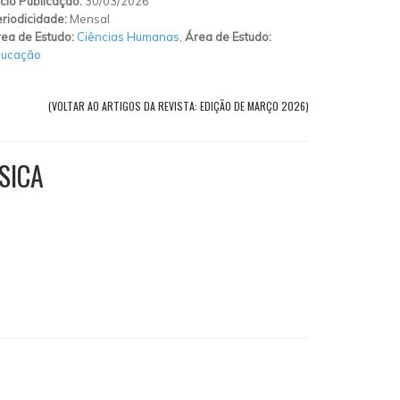
ício Publicação:
30/03/2026
riodicidade:
Mensal
ea de Estudo:
Ciências Humanas
,
Área de Estudo:
ducação
(VOLTAR AO ARTIGOS DA REVISTA: EDIÇÃO DE MARÇO 2026)
SICA