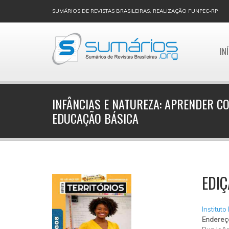
SUMÁRIOS DE REVISTAS BRASILEIRAS, REALIZAÇÃO FUNPEC-RP
IN
INFÂNCIAS E NATUREZA: APRENDER C
EDUCAÇÃO BÁSICA
EDI
Instituto
Endereç