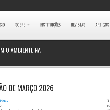
ÍCIO
SOBRE
INSTITUIÇÕES
REVISTAS
ARTIGOS
OM O AMBIENTE NA
ÇÃO DE MARÇO 2026
 Educar
I
o:
Ed