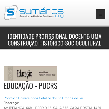
IDENTIDADE PROFISSIONAL DOCENTE: UMA
CONSTRUÇÃO HISTÓRICO-SOCIOCULTURAL
▼
EDUCAÇÃO - PUCRS
Pontifícia Universidade Católica do Rio Grande do Sul
Endereço:
AV. IPIRANGA, 6681, PRÉDIO 15, SALA 375, CAIXA POSTAL 1429