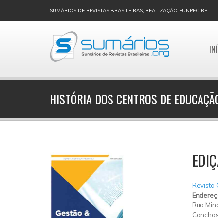
SUMÁRIOS DE REVISTAS BRASILEIRAS, REALIZAÇÃO FUNPEC-RP
IN
HISTÓRIA DOS CENTROS DE EDUCAÇÃO
EDIÇ
Revista
Endereç
Rua Mina
Concha