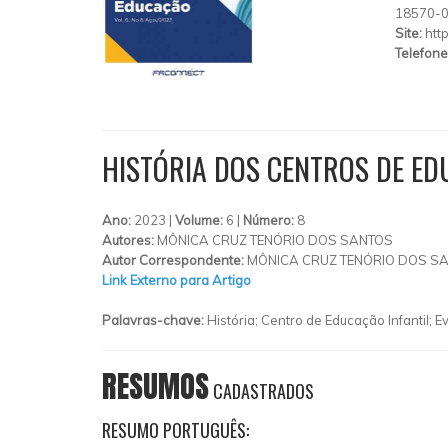
18570-
Site:
htt
Telefone
HISTÓRIA DOS CENTROS DE ED
Ano:
2023 |
Volume:
6 |
Número:
8
Autores:
MÔNICA CRUZ TENÓRIO DOS SANTOS
Autor Correspondente:
MÔNICA CRUZ TENÓRIO DOS SA
Link Externo para Artigo
Palavras-chave:
História; Centro de Educação Infantil; E
RESUMOS
CADASTRADOS
RESUMO PORTUGUÊS: