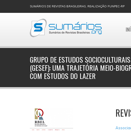
SUMÁRIOS DE REVISTAS BRASILEIRAS, REALIZAÇÃO FUNPEC-RP
IN
GRUPO DE ESTUDOS SOCIOCULTURAIS
(GESEF): UMA TRAJETÓRIA MEIO-BIOG
COM ESTUDOS DO LAZER
REVI
Associaç