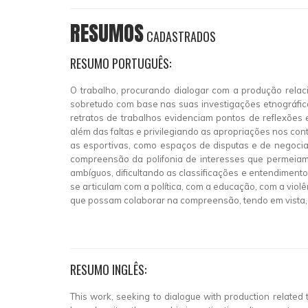
RESUMOS
CADASTRADOS
RESUMO PORTUGUÊS:
O trabalho, procurando dialogar com a produção relaci
sobretudo com base nas suas investigações etnográfica
retratos de trabalhos evidenciam pontos de reflexões 
além das faltas e privilegiando as apropriações nos co
as esportivas, como espaços de disputas e de negociaç
compreensão da polifonia de interesses que permeiam 
ambíguos, dificultando as classificações e entendiment
se articulam com a política, com a educação, com a viol
que possam colaborar na compreensão, tendo em vista, 
RESUMO INGLÊS:
This work, seeking to dialogue with production related 