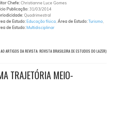
itor Chefe:
Christianne Luce Gomes
ício Publicação:
31/03/2014
riodicidade:
Quadrimestral
ea de Estudo:
Educação física
,
Área de Estudo:
Turismo
,
ea de Estudo:
Multidisciplinar
 AO ARTIGOS DA REVISTA: REVISTA BRASILEIRA DE ESTUDOS DO LAZER)
MA TRAJETÓRIA MEIO-