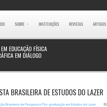
ÍCIO
SOBRE
INSTITUIÇÕES
REVISTAS
ARTIGOS
 EM EDUCAÇÃO FÍSICA
RÁFICA EM DIÁLOGO
STA BRASILEIRA DE ESTUDOS DO LAZER
ão Brasileira de Pesquisa e Pós-graduação em Estudos do Lazer
I