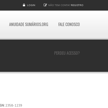
LOGIN
NÃO TEM CONTA?
REGISTRO
ANUIDADE SUMÁRIOS.ORG
FALE CONOSCO
PERDEU ACESSO?
SSN:
2358-1239