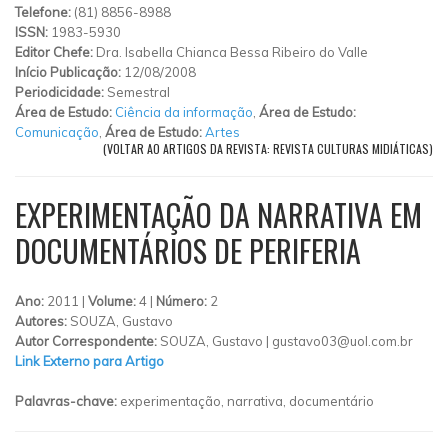
Telefone:
(81) 8856-8988
ISSN:
1983-5930
Editor Chefe:
Dra. Isabella Chianca Bessa Ribeiro do Valle
Início Publicação:
12/08/2008
Periodicidade:
Semestral
Área de Estudo:
Ciência da informação
,
Área de Estudo:
Comunicação
,
Área de Estudo:
Artes
(VOLTAR AO ARTIGOS DA REVISTA: REVISTA CULTURAS MIDIÁTICAS)
EXPERIMENTAÇÃO DA NARRATIVA EM
DOCUMENTÁRIOS DE PERIFERIA
Ano:
2011 |
Volume:
4 |
Número:
2
Autores:
SOUZA, Gustavo
Autor Correspondente:
SOUZA, Gustavo |
gustavo03@uol.com.br
Link Externo para Artigo
Palavras-chave:
experimentação, narrativa, documentário