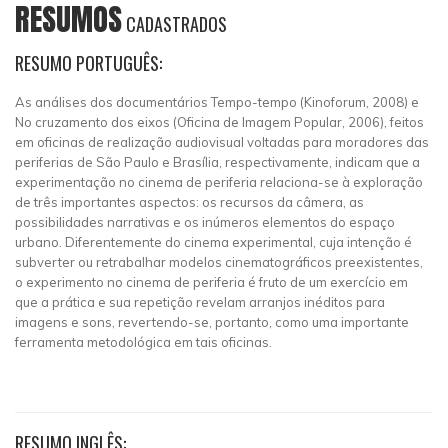
RESUMOS
CADASTRADOS
RESUMO PORTUGUÊS:
As análises dos documentários Tempo-tempo (Kinoforum, 2008) e
No cruzamento dos eixos (Oficina de Imagem Popular, 2006), feitos
em oficinas de realização audiovisual voltadas para moradores das
periferias de São Paulo e Brasília, respectivamente, indicam que a
experimentação no cinema de periferia relaciona-se à exploração
de três importantes aspectos: os recursos da câmera, as
possibilidades narrativas e os inúmeros elementos do espaço
urbano. Diferentemente do cinema experimental, cuja intenção é
subverter ou retrabalhar modelos cinematográficos preexistentes,
o experimento no cinema de periferia é fruto de um exercício em
que a prática e sua repetição revelam arranjos inéditos para
imagens e sons, revertendo-se, portanto, como uma importante
ferramenta metodológica em tais oficinas.
RESUMO INGLÊS: