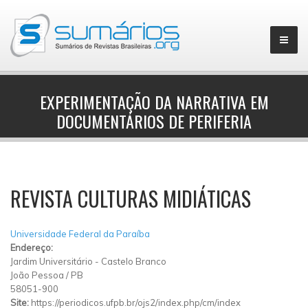
EXPERIMENTAÇÃO DA NARRATIVA EM
DOCUMENTÁRIOS DE PERIFERIA
▼
REVISTA CULTURAS MIDIÁTICAS
Universidade Federal da Paraíba
Endereço:
Jardim Universitário
-
Castelo Branco
João Pessoa
/
PB
58051-900
Site:
https://periodicos.ufpb.br/ojs2/index.php/cm/index