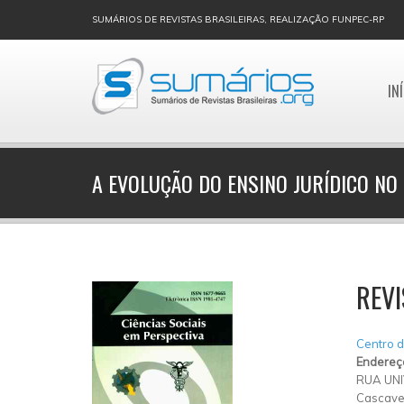
SUMÁRIOS DE REVISTAS BRASILEIRAS, REALIZAÇÃO FUNPEC-RP
IN
A EVOLUÇÃO DO ENSINO JURÍDICO NO
REVI
Centro d
Endereç
RUA UNI
Cascave