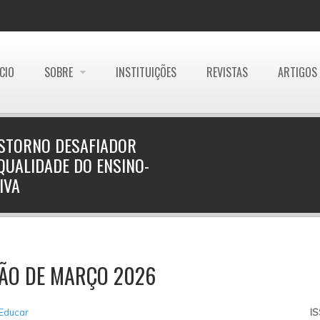
ÍCIO
SOBRE
INSTITUIÇÕES
REVISTAS
ARTIGOS
NSTORNO DESAFIADOR
QUALIDADE DO ENSINO-
IVA
ÇÃO DE MARÇO 2026
 Educar
I