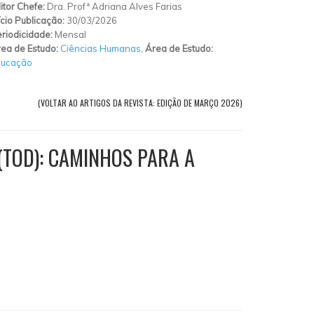
itor Chefe:
Dra. Profª Adriana Alves Farias
ício Publicação:
30/03/2026
riodicidade:
Mensal
ea de Estudo:
Ciências Humanas
,
Área de Estudo:
ducação
(VOLTAR AO ARTIGOS DA REVISTA: EDIÇÃO DE MARÇO 2026)
(TOD): CAMINHOS PARA A