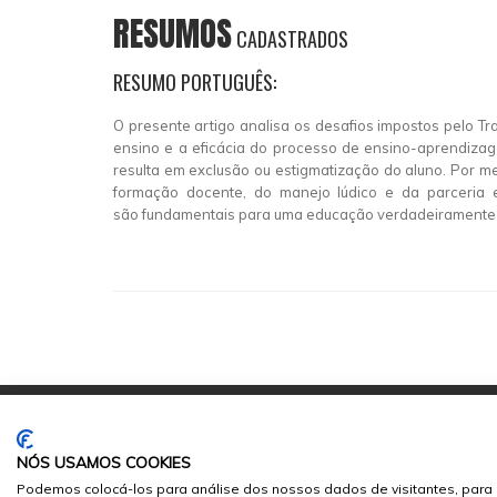
RESUMOS
CADASTRADOS
RESUMO PORTUGUÊS:
O presente artigo analisa os desafios impostos pelo T
ensino e a eficácia do processo de ensino-aprendizag
resulta em exclusão ou estigmatização do aluno. Por mei
formação docente, do manejo lúdico e da parceria e
são fundamentais para uma educação verdadeiramente i
NÓS USAMOS COOKIES
Podemos colocá-los para análise dos nossos dados de visitantes, para 