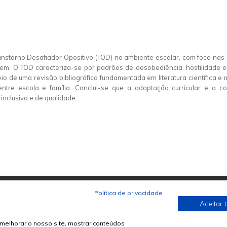
ranstorno Desafiador Opositivo (TOD) no ambiente escolar, com foco n
em. O TOD caracteriza-se por padrões de desobediência, hostilidade e 
o de uma revisão bibliográfica fundamentada em literatura científica e 
ntre escola e família. Conclui-se que a adaptação curricular e a 
nclusiva e de qualidade.
Política de privacidade
Aceitar 
melhorar o nosso site, mostrar conteúdos