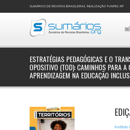
SUMÁRIOS DE REVISTAS BRASILEIRAS, REALIZAÇÃO FUNPEC-RP
IN
ESTRATÉGIAS PEDAGÓGICAS E O TRA
OPOSITIVO (TOD): CAMINHOS PARA A 
APRENDIZAGEM NA EDUCAÇÃO INCLUS
EDI
Instituto