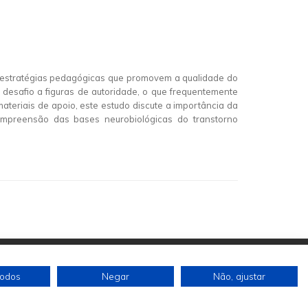
as estratégias pedagógicas que promovem a qualidade do
desafio a figuras de autoridade, o que frequentemente
materiais de apoio, este estudo discute a importância da
compreensão das bases neurobiológicas do transtorno
todos
Negar
Não, ajustar