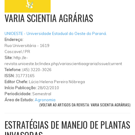
VARIA SCIENTIA AGRÁRIAS
UNIOESTE - Universidade Estadual do Oeste do Paraná.
Endereço:
Rua Universitária - 1619
Cascavel
/
PR
Site:
http://e-
revista.unioeste.br/index.php/variascientiaagraria/issue/current
Telefone:
(45) 3220-3026
ISSN:
31773165
Editor Chefe:
Lúcia Helena Pereira Nóbrega
Início Publicação:
28/02/2010
Periodicidade:
Semestral
Área de Estudo:
Agronomia
(VOLTAR AO ARTIGOS DA REVISTA: VARIA SCIENTIA AGRÁRIAS)
ESTRATÉGIAS DE MANEJO DE PLANTAS