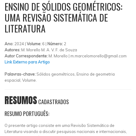
ENSINO DE SÓLIDOS GEOMÉTRICOS:
UMA REVISÃO SISTEMÁTICA DE
LITERATURA
Ano:
2024 |
Volume:
6 |
Número:
2
Autores:
M. Morello M. A. V. F. de Souza
Autor Correspondente:
M. Morello |
m.marcelomorello@gmail.com
Link Externo para Artigo
Palavras-chave:
Sólidos geométricos, Ensino de geometria
espacial, Volume.
RESUMOS
CADASTRADOS
RESUMO PORTUGUÊS:
O presente artigo consiste em uma Revisão Sistemática de
Literatura visando a discutir pesquisas nacionais e internacionais,