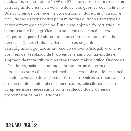
publicadas no período de 1998 a 2024, que apresentem e discutam
estratégias de ensino de volume de sólidos geométricos no Ensino
Básico, além de conhecer relatos da comunidade científica sobre
dificuldades demonstradas por estudantes quando submetidos a
essas estratégias de ensino. Para esse objetivo, foi realizado um
levantamento bibliográfico com base em dissertações, teses e
artigos, dos quais 12 atenderam aos critérios protocolares da
pesquisa. Os resultados evidenciaram as seguintes
estratégiascategorizadas em: uso de software Geogebra; ensino
por meio de Resolução de Problemas; ensino por atividades e
emprego de materiais manipulativoscomo meio didático. Quanto às
dificuldades, muitos estudantes apresentaram embaraços
específicos para cálculos matemáticos, a exemplo da determinação
correta do volume de um prisma retangular. Outros se apoiaram em
procedimentos matemáticos memorizados, dificultando, assim,
compreensões necessárias para resolução dos problemas
propostospelos pesquisadores.
RESUMO INGLÊS: