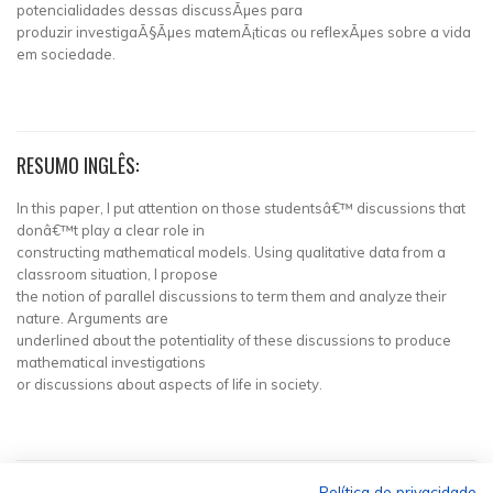
potencialidades dessas discussÃµes para
produzir investigaÃ§Ãµes matemÃ¡ticas ou reflexÃµes sobre a vida
em sociedade.
RESUMO INGLÊS:
In this paper, I put attention on those studentsâ€™ discussions that
donâ€™t play a clear role in
constructing mathematical models. Using qualitative data from a
classroom situation, I propose
the notion of parallel discussions to term them and analyze their
nature. Arguments are
underlined about the potentiality of these discussions to produce
mathematical investigations
or discussions about aspects of life in society.
Política de privacidade