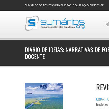
SUMÁRIOS DE REVISTAS BRASILEIRAS, REALIZAÇÃO FUNPEC-RP
IN
DIÁRIO DE IDEIAS: NARRATIVAS DE 
DOCENTE
REVI
UEPA - 
Endereç