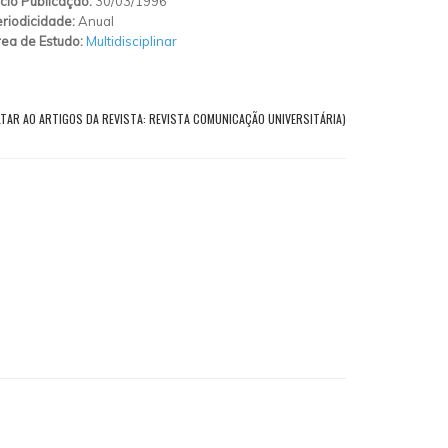
ício Publicação:
30/03/1996
riodicidade:
Anual
ea de Estudo:
Multidisciplinar
LTAR AO ARTIGOS DA REVISTA: REVISTA COMUNICAÇÃO UNIVERSITÁRIA)