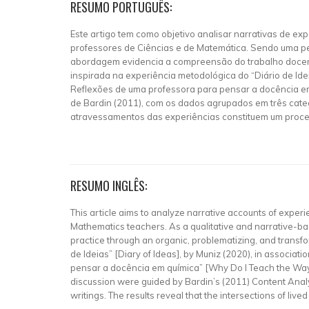
RESUMO PORTUGUÊS:
Este artigo tem como objetivo analisar narrativas de 
professores de Ciências e de Matemática. Sendo uma pesq
abordagem evidencia a compreensão do trabalho docent
inspirada na experiência metodológica do “Diário de Idei
Reflexões de uma professora para pensar a docência em 
de Bardin (2011), com os dados agrupados em três cate
atravessamentos das experiências constituem um proces
RESUMO INGLÊS:
This article aims to analyze narrative accounts of expe
Mathematics teachers. As a qualitative and narrative-bas
practice through an organic, problematizing, and transf
de Ideias” [Diary of Ideas], by Muniz (2020), in associati
pensar a docência em química” [Why Do I Teach the Way I
discussion were guided by Bardin’s (2011) Content Anal
writings. The results reveal that the intersections of li