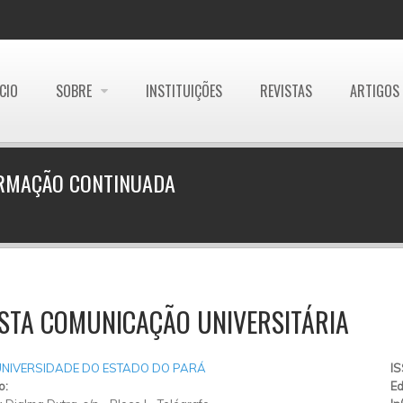
ÍCIO
SOBRE
INSTITUIÇÕES
REVISTAS
ARTIGOS
FORMAÇÃO CONTINUADA
STA COMUNICAÇÃO UNIVERSITÁRIA
UNIVERSIDADE DO ESTADO DO PARÁ
I
o:
Ed