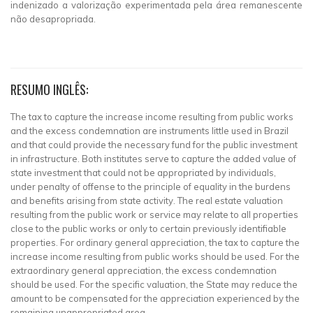
indenizado a valorização experimentada pela área remanescente
não desapropriada.
RESUMO INGLÊS:
The tax to capture the increase income resulting from public works
and the excess condemnation are instruments little used in Brazil
and that could provide the necessary fund for the public investment
in infrastructure. Both institutes serve to capture the added value of
state investment that could not be appropriated by individuals,
under penalty of offense to the principle of equality in the burdens
and benefits arising from state activity. The real estate valuation
resulting from the public work or service may relate to all properties
close to the public works or only to certain previously identifiable
properties. For ordinary general appreciation, the tax to capture the
increase income resulting from public works should be used. For the
extraordinary general appreciation, the excess condemnation
should be used. For the specific valuation, the State may reduce the
amount to be compensated for the appreciation experienced by the
remaining unappropriated area.