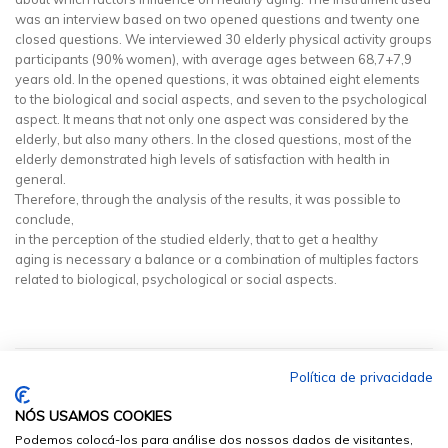
was an interview based on two opened questions and twenty one
closed questions. We interviewed 30 elderly physical activity groups
participants (90% women), with average ages between 68,7+7,9
years old. In the opened questions, it was obtained eight elements
to the biological and social aspects, and seven to the psychological
aspect. It means that not only one aspect was considered by the
elderly, but also many others. In the closed questions, most of the
elderly demonstrated high levels of satisfaction with health in
general.
Therefore, through the analysis of the results, it was possible to
conclude,
in the perception of the studied elderly, that to get a healthy
aging is necessary a balance or a combination of multiples factors
related to biological, psychological or social aspects.
Política de privacidade
NÓS USAMOS COOKIES
Podemos colocá-los para análise dos nossos dados de visitantes,