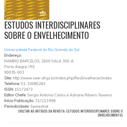
ESTUDOS INTERDISCIPLINARES
SOBRE O ENVELHECIMENTO
Universidade Federal do Rio Grande do Sul
Endereço:
RAMIRO BARCELOS, 2600 SALA 300-A
Porto Alegre
/
RS
90035-003
Site:
http://www.seer.ufrgs.br/index.php/RevEnvelhecer/index
Telefone:
51-33085283
ISSN:
15172473
Editor Chefe:
Sergio Antonio Carlos e Adriane Ribeiro Teixeira
Início Publicação:
31/12/1998
Periodicidade:
Semestral
(VOLTAR AO ARTIGOS DA REVISTA: ESTUDOS INTERDISCIPLINARES SOBRE O
ENVELHECIMENTO)