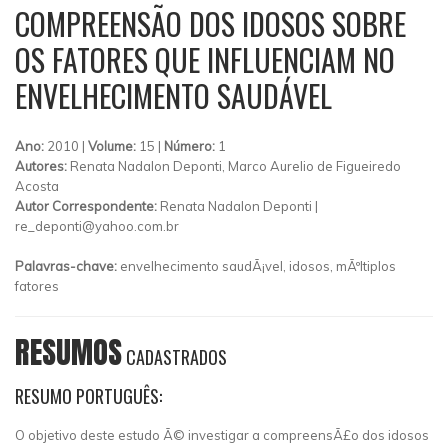
COMPREENSÃO DOS IDOSOS SOBRE
OS FATORES QUE INFLUENCIAM NO
ENVELHECIMENTO SAUDÁVEL
Ano:
2010 |
Volume:
15 |
Número:
1
Autores:
Renata Nadalon Deponti, Marco Aurelio de Figueiredo
Acosta
Autor Correspondente:
Renata Nadalon Deponti |
re_deponti@yahoo.com.br
Palavras-chave:
envelhecimento saudÃ¡vel, idosos, mÃºltiplos
fatores
RESUMOS
CADASTRADOS
RESUMO PORTUGUÊS:
O objetivo deste estudo Ã© investigar a compreensÃ£o dos idosos