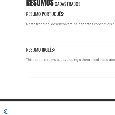
RESUMOS
CADASTRADOS
RESUMO PORTUGUÊS:
Neste trabalho, desenvolvem-se aspectos conceituais e
RESUMO INGLÊS:
This research aims at developing a theoretical basis abou