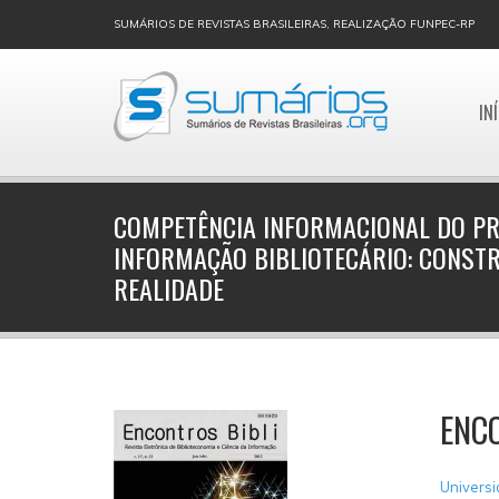
SUMÁRIOS DE REVISTAS BRASILEIRAS, REALIZAÇÃO FUNPEC-RP
IN
COMPETÊNCIA INFORMACIONAL DO PR
INFORMAÇÃO BIBLIOTECÁRIO: CONST
REALIDADE
ENCO
Universi