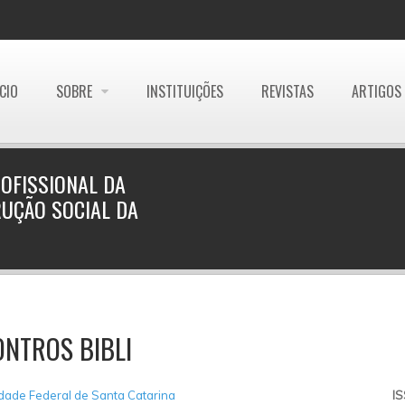
ÍCIO
SOBRE
INSTITUIÇÕES
REVISTAS
ARTIGOS
OFISSIONAL DA
RUÇÃO SOCIAL DA
NTROS BIBLI
dade Federal de Santa Catarina
I