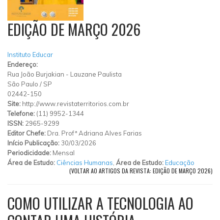
EDIÇÃO DE MARÇO 2026
Instituto Educar
Endereço:
Rua João Burjakian
-
Lauzane Paulista
São Paulo
/
SP
02442-150
Site:
http://www.revistaterritorios.com.br
Telefone:
(11) 9952-1344
ISSN:
2965-9299
Editor Chefe:
Dra. Profª Adriana Alves Farias
Início Publicação:
30/03/2026
Periodicidade:
Mensal
Área de Estudo:
Ciências Humanas
,
Área de Estudo:
Educação
(VOLTAR AO ARTIGOS DA REVISTA: EDIÇÃO DE MARÇO 2026)
COMO UTILIZAR A TECNOLOGIA AO