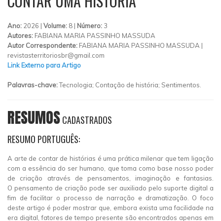
CONTAR UMA HISTÓRIA
Ano:
2026 |
Volume:
8 |
Número:
3
Autores:
FABIANA MARIA PASSINHO MASSUDA
Autor Correspondente:
FABIANA MARIA PASSINHO MASSUDA |
revistasterritoriosbr@gmail.com
Link Externo para Artigo
Palavras-chave:
Tecnologia; Contação de história; Sentimentos.
RESUMOS
CADASTRADOS
RESUMO PORTUGUÊS:
A arte de contar de histórias é uma prática milenar que tem ligação
com a essência do ser humano, que toma como base nosso poder
de criação através de pensamentos, imaginação e fantasias.
O pensamento de criação pode ser auxiliado pelo suporte digital a
fim de facilitar o processo de narração e dramatização. O foco
deste artigo é poder mostrar que, embora exista uma facilidade na
era digital, fatores de tempo presente são encontrados apenas em